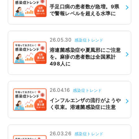
手足口病の患者数が急増。9県
よくあるご質問
で警報レベルを超える水準に
26.05.30
感染症トレンド
溶連菌感染症や夏風邪にご注意
を。麻疹の患者数は全国累計
498人に
26.04.16
感染症トレンド
インフルエンザの流行がようや
く収束。溶連菌感染症に注意
26.03.26
感染症トレンド