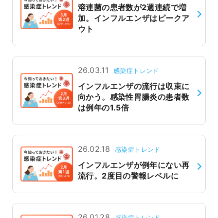
溶連菌の患者数が2週連続で増
加。インフルエンザはピークア
ウト
26.03.11
感染症トレンド
インフルエンザの流行は収束に
向かう。感染性胃腸炎の患者数
は例年の1.5倍
26.02.18
感染症トレンド
インフルエンザが例年にない再
流行。2度目の警報レベルに
26.01.28
感染症トレンド