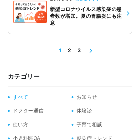
新型コロナウイルス感染症の患
者数が増加。夏の胃腸炎にも注
意
1
2
3
カテゴリー
すべて
お知らせ
ドクター通信
体験談
使い方
子育て相談
小児科医QA
感染症トレンド