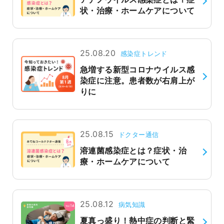
状・治療・ホームケアについて
よくあるご質問
25.08.20
感染症トレンド
急増する新型コロナウイルス感
染症に注意。患者数が右肩上が
りに
25.08.15
ドクター通信
溶連菌感染症とは？症状・治
療・ホームケアについて
25.08.12
病気知識
夏真っ盛り！熱中症の判断と緊