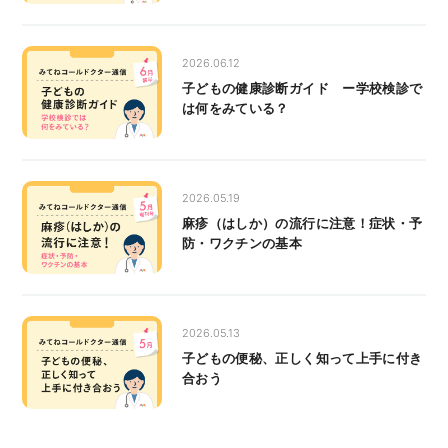
2026.06.12
子どもの健康診断ガイド ー学校検診で
は何をみている？
2026.05.19
麻疹（はしか）の流行に注意！症状・予
防・ワクチンの基本
2026.05.13
子どもの便秘、正しく知って上手に付き
合おう