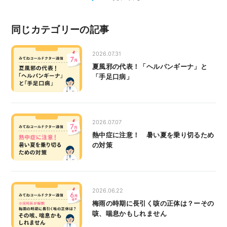
同じカテゴリーの記事
2026.07.31
夏風邪の代表！「ヘルパンギーナ」と
「手足口病」
2026.07.07
熱中症に注意！ 暑い夏を乗り切るため
の対策
2026.06.22
梅雨の時期に長引く咳の正体は？ーその
咳、喘息かもしれません