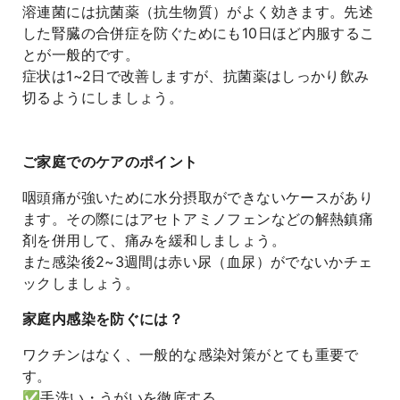
溶連菌には抗菌薬（抗生物質）がよく効きます。先述
した腎臓の合併症を防ぐためにも10日ほど内服するこ
とが一般的です。
症状は1~2日で改善しますが、抗菌薬はしっかり飲み
切るようにしましょう。
ご家庭でのケアのポイント
咽頭痛が強いために水分摂取ができないケースがあり
ます。その際にはアセトアミノフェンなどの解熱鎮痛
剤を併用して、痛みを緩和しましょう。
また感染後2~3週間は赤い尿（血尿）がでないかチェ
ックしましょう。
家庭内感染を防ぐには？
ワクチンはなく、一般的な感染対策がとても重要で
す。
✅手洗い・うがいを徹底する