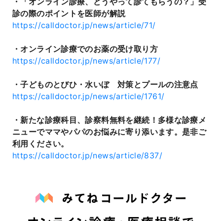
・「オンライン診療、どうやって診てもらうの？」受
診の際のポイントを医師が解説
https://calldoctor.jp/news/article/71/
・オンライン診療でのお薬の受け取り方
https://calldoctor.jp/news/article/177/
・子どものとびひ・水いぼ 対策とプールの注意点
https://calldoctor.jp/news/article/1761/
・新たな診療科目、診察料無料を継続！多様な診療メ
ニューでママやパパのお悩みに寄り添います。是非ご
利用ください。
https://calldoctor.jp/news/article/837/