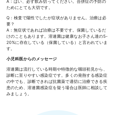
A：はい、必ず飲み切ってください。合併症の予防の
ためにとても大切です。
Q：検査で陽性でしたが症状がありません。治療は必
要？
A：無症状であれば治療は不要です。保菌しているだ
けのこともあります。溶連菌は健康なお子さん達の5-
20%に存在している（保菌している）と言われていま
す。
小児科医からのメッセージ
溶連菌は流行している時期や特徴的な咽頭初見から、
診断に至りやすい感染症です。多くの発熱する感染症
の中でも、診断できれば抗菌薬で適切に治療できる疾
患のため、溶連菌感染症を疑う場合は医師に相談して
みましょう。