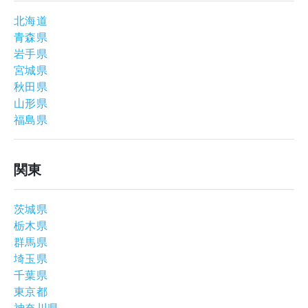
よくあるご質問
北海道
青森県
岩手県
宮城県
秋田県
山形県
福島県
関東
茨城県
栃木県
群馬県
埼玉県
千葉県
東京都