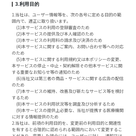
3.利用目的
1.当社は、ユーザー情報等を、次の各号に定める目的の範
囲内で、適正に取り扱います。
(1)本サービスの利用の登録審査のため
(2)本サービスの提供及び本人確認のため
(3)本サービスの利用料の請求及び決済のため
(4)本サービスに関するご案内、お問い合わせ等への対応
のため
(5)本サービスに関する利用規約又は本ポリシーの変更、
本サービスの停止・中止・契約解除その他本サービスに関
する重要なお知らせ等の通知のため
(6)当社又は第三者の商品・サービスに関する広告の配信
のため
(7)本サービスの維持、改善及び新たなサービス等を検討
するため
(8)本サービスの利用状況等を調査及び分析するため
(9)本サービスの提供上必要な、当社が提携する医療機関
に対する情報提供のため
2.当社は、前項の利用目的を、変更前の利用目的と関連性
を有すると合理的に認められる範囲内において変更するこ
とがあり、変更した場合には、ユーザーに対し、通知又は