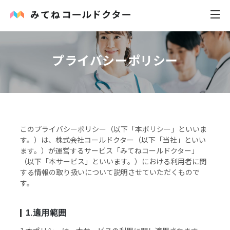
プライバシーポリシー
内科
小児科
花粉症
このプライバシーポリシー（以下「本ポリシー」といいま
す。）は、株式会社コールドクター（以下「当社」といい
皮膚科
ます。）が運営するサービス「みてねコールドクター」
（以下「本サービス」といいます。）における利用者に関
感染症
する情報の取り扱いについて説明させていただくもので
す。
お役立ち記事
1.適用範囲
お知らせ