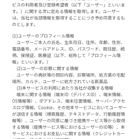
ビスの利用者及び登録希望者（以下「ユーザー」といいま
す。）に関する次に定める情報を取得します。ユーザー
は、当社が当該情報を取得することにつき予め同意するも
のとします。
(1)ユーザーのプロフィール情報
ユーザーご本人の氏名、生年月日、住所、年齢、性別、
電話番号、メールアドレス、ID、パスワード、既往歴、続
柄、保険証、医療証（以下、総称して「プロフィール情
報」といいます。）
(2)ユーザーの診察に関する情報
ユーザーの病状等の問診内容、診察場所、処方薬の宅配
場所、カルテ、ユーザーに処方されている医薬品
(3)本サービスの利用にあたり当社が収集する情報
端末に関する情報（端末ID（デバイスID）、端末情報、
OS情報等）、IPアドレス、端末位置情報、サーバーアクセ
スログ情報、Cookie、その他本サービスにおいてユーザー
が送信する情報（検索履歴、テキストデータ、行動履歴情
報等）、ユーザーの同意に基づき提携サービス等から取得
する情報（提携サービス等におけるユーザーのID等）、本
サービスにおけるお支払いに関する情報（クレジットカー