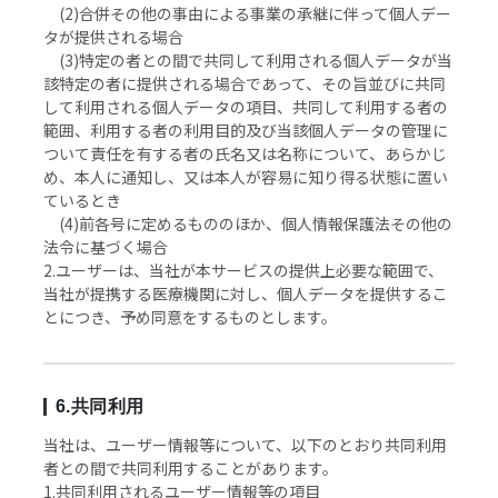
(2)合併その他の事由による事業の承継に伴って個人デー
タが提供される場合
(3)特定の者との間で共同して利用される個人データが当
該特定の者に提供される場合であって、その旨並びに共同
して利用される個人データの項目、共同して利用する者の
範囲、利用する者の利用目的及び当該個人データの管理に
ついて責任を有する者の氏名又は名称について、あらかじ
め、本人に通知し、又は本人が容易に知り得る状態に置い
ているとき
(4)前各号に定めるもののほか、個人情報保護法その他の
法令に基づく場合
2.ユーザーは、当社が本サービスの提供上必要な範囲で、
当社が提携する医療機関に対し、個人データを提供するこ
とにつき、予め同意をするものとします。
6.共同利用
当社は、ユーザー情報等について、以下のとおり共同利用
者との間で共同利用することがあります。
1.共同利用されるユーザー情報等の項目