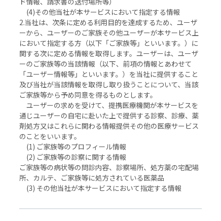
ド情報、請求書の送付場所等）
(4)その他当社が本サービスにおいて指定する情報
2.当社は、次条に定める利用目的を達成するため、ユーザ
ーから、ユーザーのご家族その他ユーザーが本サービス上
において指定する方（以下「ご家族等」といいます。）に
関する次に定める情報を取得します。ユーザーは、ユーザ
ーのご家族等の当該情報（以下、前項の情報とあわせて
「ユーザー情報等」といいます。）を当社に提供すること
及び当社が当該情報を取得し取り扱うことについて、当該
ご家族等から予め同意を得るものとします。
ユーザーの求めを受けて、提携医療機関が本サービスを
通じユーザーの自宅に赴いた上で提供する診察、診療、薬
剤処方又はこれらに関わる情報提供その他の医療サービス
のことをいいます。
(1) ご家族等のプロフィール情報
(2) ご家族等の診察に関する情報
ご家族等の病状等の問診内容、診察場所、処方薬の宅配場
所、カルテ、ご家族等に処方されている医薬品
(3) その他当社が本サービスにおいて指定する情報