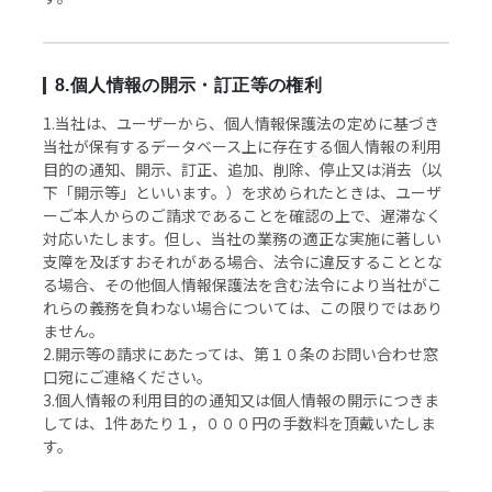
8.個人情報の開示・訂正等の権利
1.当社は、ユーザーから、個人情報保護法の定めに基づき
当社が保有するデータベース上に存在する個人情報の利用
目的の通知、開示、訂正、追加、削除、停止又は消去（以
下「開示等」といいます。）を求められたときは、ユーザ
ーご本人からのご請求であることを確認の上で、遅滞なく
対応いたします。但し、当社の業務の適正な実施に著しい
支障を及ぼすおそれがある場合、法令に違反することとな
る場合、その他個人情報保護法を含む法令により当社がこ
れらの義務を負わない場合については、この限りではあり
ません。
2.開示等の請求にあたっては、第１０条のお問い合わせ窓
口宛にご連絡ください。
3.個人情報の利用目的の通知又は個人情報の開示につきま
しては、1件あたり１，０００円の手数料を頂戴いたしま
す。