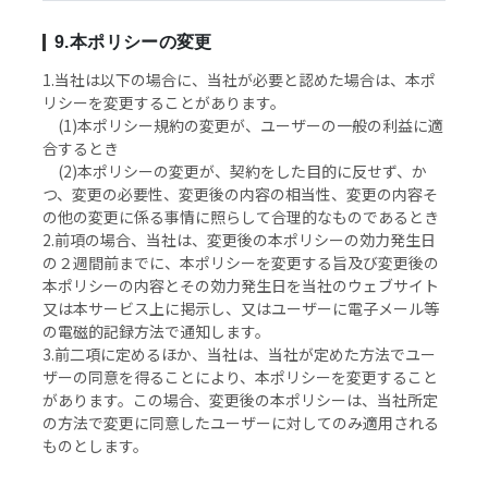
9.本ポリシーの変更
1.当社は以下の場合に、当社が必要と認めた場合は、本ポ
リシーを変更することがあります。
(1)本ポリシー規約の変更が、ユーザーの一般の利益に適
合するとき
(2)本ポリシーの変更が、契約をした目的に反せず、か
つ、変更の必要性、変更後の内容の相当性、変更の内容そ
の他の変更に係る事情に照らして合理的なものであるとき
2.前項の場合、当社は、変更後の本ポリシーの効力発生日
の２週間前までに、本ポリシーを変更する旨及び変更後の
本ポリシーの内容とその効力発生日を当社のウェブサイト
又は本サービス上に掲示し、又はユーザーに電子メール等
の電磁的記録方法で通知します。
3.前二項に定めるほか、当社は、当社が定めた方法でユー
ザーの同意を得ることにより、本ポリシーを変更すること
があります。この場合、変更後の本ポリシーは、当社所定
の方法で変更に同意したユーザーに対してのみ適用される
ものとします。