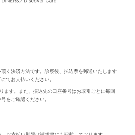
NERS／Discover Card
い頂く決済方法です。診察後、払込票を郵送いたします
行にてお支払いください。
なります。また、振込先の口座番号はお取引ごとに毎回
番号をご確認ください。
い。お支払い期限は請求書にも記載しております。