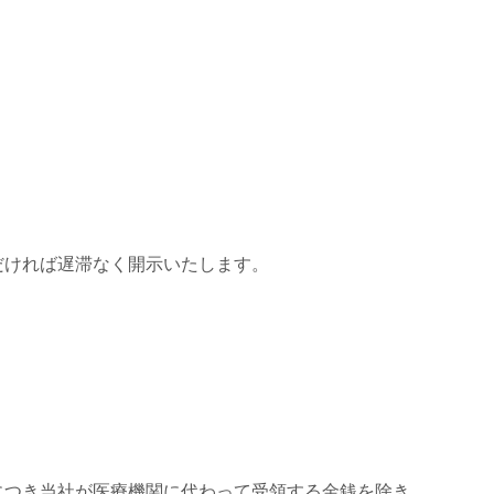
だければ遅滞なく開示いたします。
につき当社が医療機関に代わって受領する金銭を除き、