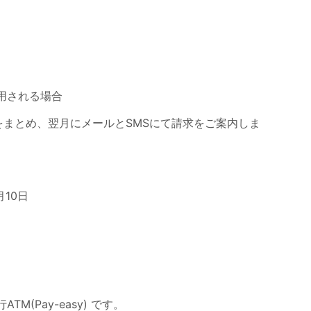
利用される場合
金額をまとめ、翌月にメールとSMSにて請求をご案内しま
翌月10日
(Pay-easy) です。