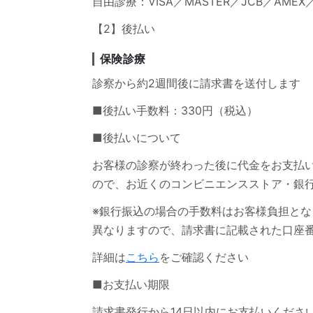
自由診療：VISA／MASTER／JCB／AMEX／DI
【2】後払い
保険診療
診察から約2週間後に請求書を送付します
■後払い手数料：330円（税込）
■後払いについて
お客様の診察が終わった後に代金をお支払
ので、お近くのコンビニエンスストア・銀
※銀行振込の場合の手数料はお客様負担と
異なりますので、請求書に記載された口座
詳細は
こちら
をご確認ください
■お支払い期限
請求書発行から14日以内にお支払いくださ