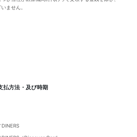
ざいません。
支払方法・及び時期
DINERS