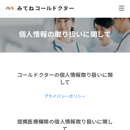
個人情報の取り扱いに関して
内科
小児科
花粉症
コールドクターの個人情報取り扱いに関
皮膚科
して
感染症
プライバシーポリシー
お役立ち記事
提携医療機関の個人情報取り扱いに関し
お知らせ
て