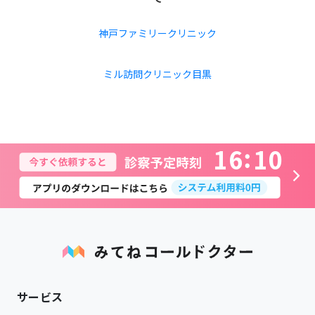
よくあるご質問
神戸ファミリークリニック
ミル訪問クリニック目黒
1
6
1
0
サービス