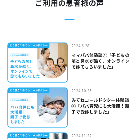
ご利用の患者様の声
2024.6.28
ママパパ体験談①「子どもの
咳と鼻水が酷く、オンライン
で診てもらいました」
2024.10.25
みてねコールドクター体験談
④「パパ育児にも大活躍！親
子で受診しました」
2024.11.22