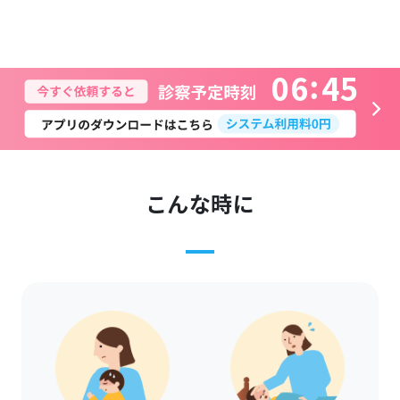
0
6
4
5
こんな時に