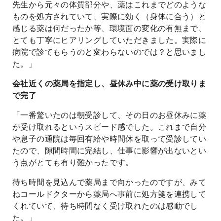
先生から元々の体質部分や、薬はこれまでどのような
ものを処方されていて、実際に効く（身体に合う）と
感じる薬は何だったか等、環境面の変化の有無まで、
とても丁寧にヒアリングしていただきました。実際に
病院で診てもらうのと変わらないのでは？と思いまし
た。」
会社近くの薬局を指定し、昼休み中に薬の受け取りま
で完了
「一番驚いたのは朝受診して、その日のお昼休みに薬
が受け取れるというスピード感でした。これまで自分
や息子の通院は毎回有給や時間休を取って受診してい
たので、隙間時間に完結し、仕事に影響が出ないとい
う点がとても有り難かったです。
待ち時間を見込んで薬局まで向かったのですが、みて
ねコールドクターから薬局へ事前に処方箋を連携して
くれていて、待ち時間なく受け取れたのは感動でし
た。」