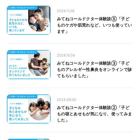
2024.11.08
みてねコールドクター体験談⑤「子ど
ものケガや肌荒れなど、いつも使ってい
ます」
2024.10.04
みてねコールドクター体験談③「子ど
ものアレルギー性鼻炎をオンラインで診
てもらいました」
2024.09.06
みてねコールドクター体験談②「子ど
もの咳とあせもが気になり、使ってみま
した」