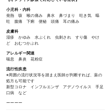
小児科・内科
発熱 咳 喉の痛み 鼻水 鼻づまり 吐き気 嘔
吐 腹痛 下痢 便秘 頭痛 耳の痛み
皮膚科
湿疹 かゆみ 水ぶくれ 虫刺され すり傷 やけ
ど おむつかぶれ
アレルギー関連
喘息 鼻炎 花粉症
流行性疾患
※周囲の流行状況等を踏まえ医師が判断すれば、薬の
処方も可能です
新型コロナ インフルエンザ アデノウイルス 手足
口病 など
ーーーー