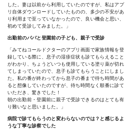
した。妻は以前から利用していたのですが、私はアプ
リ自体ダウンロードしていたものの、多少の不安があ
り利用まで至っていなかったので、良い機会と思い、
初めて受診してみました。」
出勤前のパパと登園前の子ども、親子で受診
「みてねコールドクターのアプリ画面で家族情報を登
録している際に、息子の湿疹症状も診てもらえること
がわかり、ちょうどいつも使用している塗り薬が切れ
てしまっていたので、息子も診てもらうことにしまし
た。私の番が終わってから息子の番まで待ち時間があ
ると想像していたのですが、待ち時間なく順番に診て
いただき、驚きでした！
朝の出勤前・登園前に親子で受診できるのはとても有
り難いなと思いました。」
病院で診てもらうのと変わらないのでは？と感じるよ
うな丁寧な診察でした