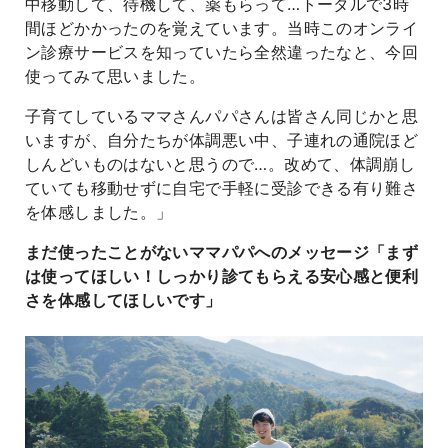
中移動して、待機して、薬もらって…トータルで3時
間ほどかかったのを覚えています。当時このオンライ
ン診療サービスを知っていたら全然違ったなと、今回
使ってみて思いました。
子育てしているママさんパパさんは皆さん同じかと思
いますが、自分たちが体調悪い中、子連れの通院ほど
しんどいものはないと思うので…。改めて、体調崩し
ていても移動せずに自宅で手軽に受診できる有り難さ
を体感しました。」
まだ使ったことがないママパパへのメッセージ「まず
は使ってほしい！しっかり診てもらえる安心感と便利
さを体感してほしいです」