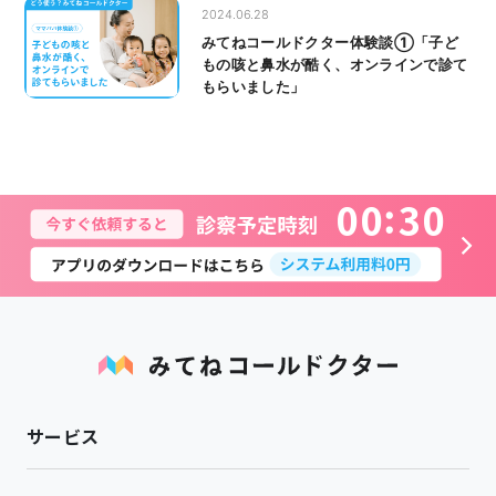
2024.06.28
みてねコールドクター体験談①「子ど
もの咳と鼻水が酷く、オンラインで診て
もらいました」
0
0
3
0
サービス