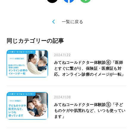
一覧に戻る
同じカテゴリーの記事
2024.11.22
みてねコールドクター体験談⑥「医師
とすぐに繋がり、保険証・医療証も対
応。オンライン診療のイメージが一転」
2024.11.08
みてねコールドクター体験談⑤「子ど
ものケガや肌荒れなど、いつも使ってい
ます」