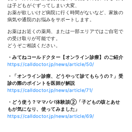
は子どもがぐずってしまい大変、
お薬が欲しいけど病院に行く時間がないなど、家族の
病気や通院のお悩みをサポートします。
お薬はお近くの薬局、または一部エリアではご自宅で
の受け取りが可能です。
どうぞご相談ください。
・みてねコールドクター【オンライン診療】のご紹介
https://calldoctor.jp/news/article/50/
・「オンライン診療、どうやって診てもらうの？」受
診の際のポイントを医師が解説
https://calldoctor.jp/news/article/71/
・どう使う？ママパパ体験談②「子どもの咳とあせ
もが気になり、使ってみました」
https://calldoctor.jp/news/article/69/