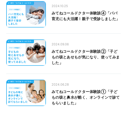
2024.10.25
みてねコールドクター体験談④「パパ
育児にも大活躍！親子で受診しました」
2024.09.06
みてねコールドクター体験談②「子ど
もの咳とあせもが気になり、使ってみま
した」
2024.06.28
みてねコールドクター体験談①「子ど
もの咳と鼻水が酷く、オンラインで診て
もらいました」