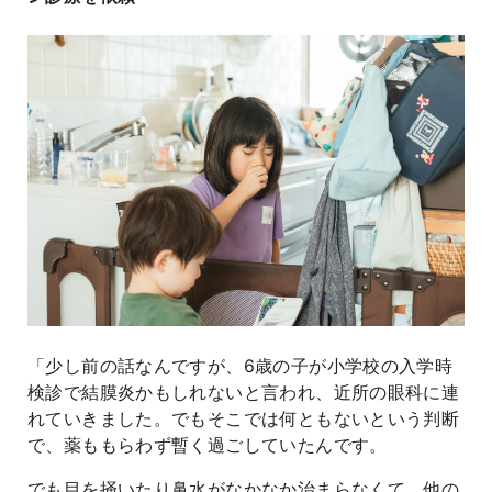
よくあるご質問
「少し前の話なんですが、6歳の子が小学校の入学時
検診で結膜炎かもしれないと言われ、近所の眼科に連
れていきました。でもそこでは何ともないという判断
で、薬ももらわず暫く過ごしていたんです。
でも目を掻いたり鼻水がなかなか治まらなくて、他の