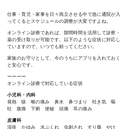
仕事・育児・家事を日々両立させる中で急に通院が入
ってくるとスケジュールの調整が大変ですよね。
オンライン診療であれば、隙間時間を活用して診察・
薬の受け取りが可能です。以下のような症状に対応し
ていますので、いつでも頼ってください。
家族のお守りとして、今のうちにアプリを入れておく
と安心です。
ーーーー
オンライン診療で対応している症状
小児科・内科
発熱 咳 喉の痛み 鼻水 鼻づまり 吐き気 嘔
吐 腹痛 下痢 便秘 頭痛 耳の痛み
皮膚科
湿疹 かゆみ 水ぶくれ 虫刺され すり傷 やけ