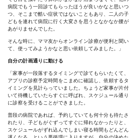
病院でもう一回診てもらったほうが良いかなと思いつ
つ、そこまで酷い症状ではないこともあり、二人の子
どもを連れて病院に行く大変さを思うとなかなか腰が
あがりませんでした。
そんな時に、ママ友からオンライン診療が便利と聞い
て、使ってみようかなと思い依頼してみました。」
自分の計画通りに動ける
「家事が一段落するタイミングで診てもらいたくて、
アプリの診察予定時間をこまめに確認し、依頼するタ
イミングを見計らっていました。ちょうど家事が片付
いて待機していたらすぐに呼ばれ、スケジュール通り
に診察を受けることができました。
普段の病院であれば、予約していても何十分も待たさ
れたり、子どもがぐずってすぐに帰れなかったりと、
スケジュールがずれ込んでしまい寝る時間もどんどん
遅くなる、という悪循環に入りますが、自分の決めた