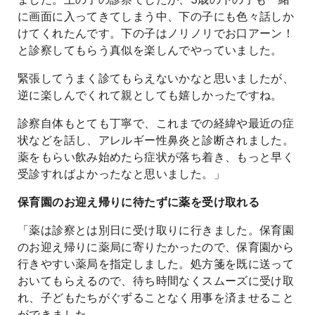
に画面に入ってきてしまう中、下の子にも色々話しか
けてくれたんです。下の子はノリノリでお口アーン！
と診察してもらう真似を楽しんでやっていました。
緊張してうまく診てもらえないかなと思いましたが、
逆に楽しんでくれて親としても嬉しかったですね。
診察自体もとても丁寧で、これまでの経緯や最近の症
状などを話し、アレルギー性鼻炎と診断されました。
薬をもらい飲み始めたら症状が落ち着き、もっと早く
受診すればよかったなと思いました。」
保育園のお迎え帰りに待たずに薬を受け取れる
「薬は診察とは別日に受け取りに行きました。保育園
のお迎え帰りに薬局に寄りたかったので、保育園から
行きやすい薬局を指定しました。処方箋を既に送って
おいてもらえるので、待ち時間なくスムーズに受け取
れ、子どもたちがぐずることなく用事を済ませること
ができました。