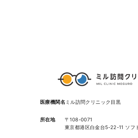
医療機関名
ミル訪問クリニック目黒
所在地
〒108-0071
東京都港区白金台5-22-11 ソフ