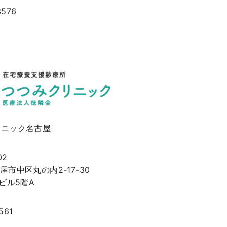
3576
リニック名古屋
02
市中区丸の内2-17-30
ビル5階A
561