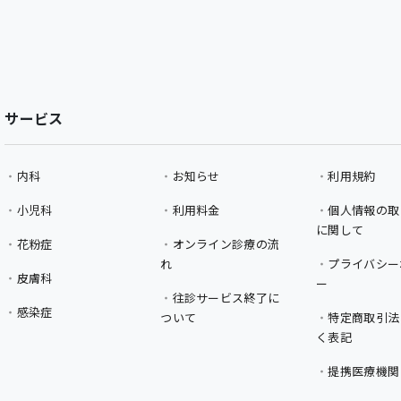
サービス
内科
お知らせ
利用規約
小児科
利用料金
個人情報の取
に関して
花粉症
オンライン診療の流
れ
プライバシー
皮膚科
ー
往診サービス終了に
感染症
ついて
特定商取引法
く表記
提携医療機関