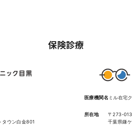
保険診療
医療機関名
ミル在宅
所在地
〒273-013
トタウン白金801
千葉県鎌ケ