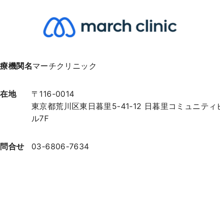
医療機関名
マーチクリニック
所在地
〒116-0014
東京都荒川区東日暮里5-41-12 日暮里コミュニティ
ル7F
お問合せ
03-6806-7634