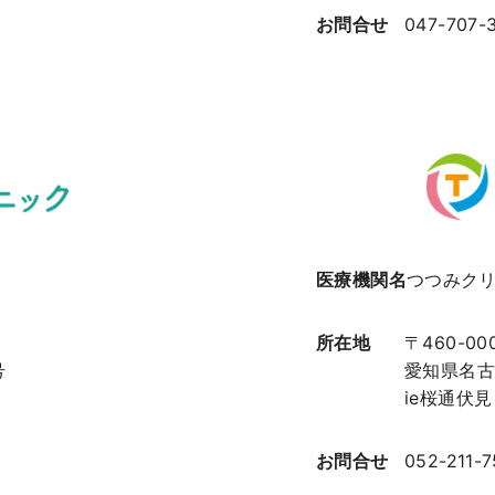
お問合せ
047-707-
医療機関名
つつみク
所在地
〒460-00
号
愛知県名古屋
ie桜通伏見
お問合せ
052-211-7