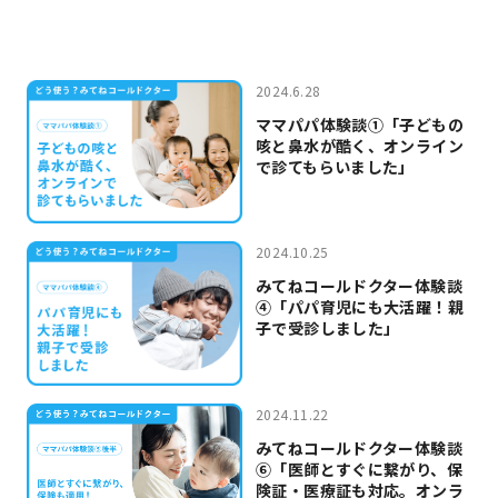
2024.6.28
ママパパ体験談①「子どもの
咳と鼻水が酷く、オンライン
で診てもらいました」
2024.10.25
みてねコールドクター体験談
④「パパ育児にも大活躍！親
子で受診しました」
2024.11.22
みてねコールドクター体験談
⑥「医師とすぐに繋がり、保
険証・医療証も対応。オンラ