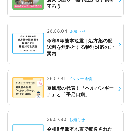
守ろう
よくあるご質問
26.08.04
お知らせ
令和8年熊本地震｜処方薬の配
送料を無料とする特別対応のご
案内
26.07.31
ドクター通信
夏風邪の代表！「ヘルパンギー
ナ」と「手足口病」
26.07.30
お知らせ
令和8年熊本地震で被災された