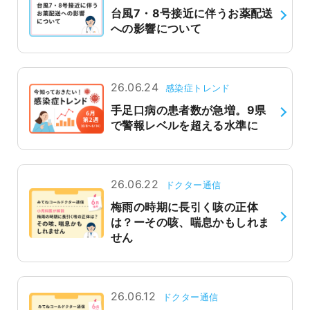
台風7・8号接近に伴うお薬配送
への影響について
26.06.24
感染症トレンド
手足口病の患者数が急増。9県
で警報レベルを超える水準に
26.06.22
ドクター通信
梅雨の時期に長引く咳の正体
は？ーその咳、喘息かもしれま
せん
26.06.12
ドクター通信