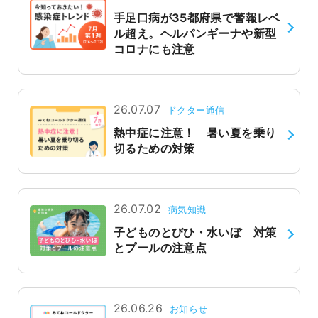
手足口病が35都府県で警報レベ
ル超え。ヘルパンギーナや新型
コロナにも注意
26.07.07
ドクター通信
熱中症に注意！ 暑い夏を乗り
切るための対策
26.07.02
病気知識
子どものとびひ・水いぼ 対策
とプールの注意点
26.06.26
お知らせ