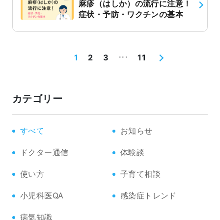
麻疹（はしか）の流行に注意！
症状・予防・ワクチンの基本
1
2
3
11
･･･
カテゴリー
すべて
お知らせ
ドクター通信
体験談
使い方
子育て相談
小児科医QA
感染症トレンド
病気知識