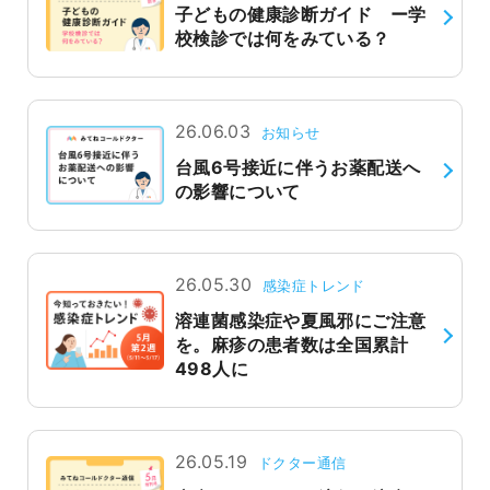
子どもの健康診断ガイド ー学
校検診では何をみている？
26.06.03
お知らせ
台風6号接近に伴うお薬配送へ
の影響について
26.05.30
感染症トレンド
溶連菌感染症や夏風邪にご注意
を。麻疹の患者数は全国累計
498人に
26.05.19
ドクター通信