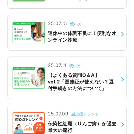
25.07.15
使い方
連休中の体調不良に！便利なオ
ンライン診療
25.07.11
使い方
【よくある質問Q＆A】
vol.2「医療証が使えない？還
付手続きの方法について」
25.07.09
感染症トレンド
伝染性紅斑（りんご病）が過去
最大の流行