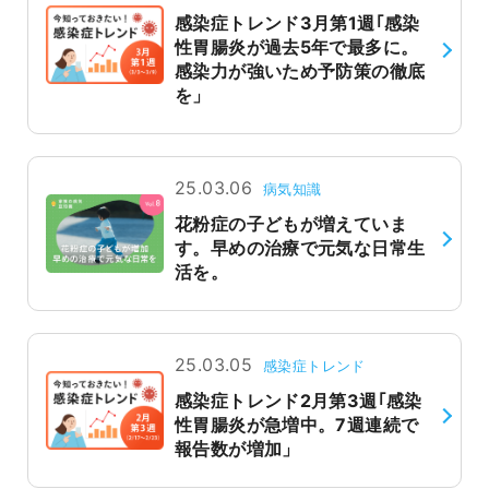
感染症トレンド3月第1週｢感染
よくあるご質問
性胃腸炎が過去5年で最多に。
感染力が強いため予防策の徹底
を」
25.03.06
病気知識
花粉症の子どもが増えていま
す。早めの治療で元気な日常生
活を。
25.03.05
感染症トレンド
感染症トレンド2月第3週｢感染
性胃腸炎が急増中。7週連続で
報告数が増加」