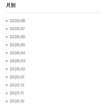
月別
2026.08
2026.07
2026.06
2026.05
2026.04
2026.03
2026.02
2026.01
2025.12
2025.11
2025.10