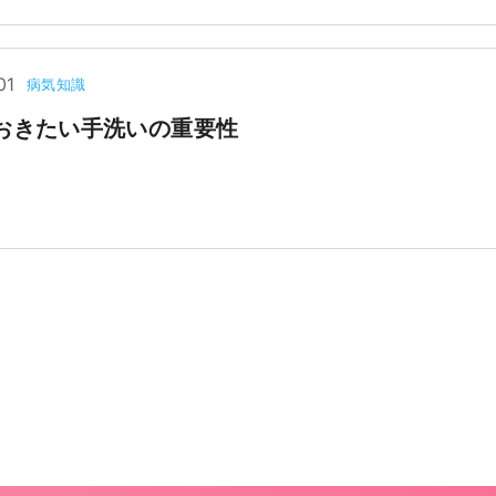
01
病気知識
おきたい手洗いの重要性