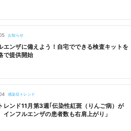
05
お知らせ
ルエンザに備えよう！自宅でできる検査キットを
格で提供開始
04
感染症トレンド
トレンド11月第3週｢伝染性紅斑（りんご病）が
。インフルエンザの患者数も右肩上がり」