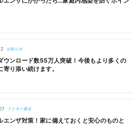
ルエンザにかかったら…家庭内感染を防ぐポイン
12
お知らせ
ダウンロード数55万人突破！今後もより多くの
に寄り添い続けます。
07
ドクター通信
ルエンザ対策！家に備えておくと安心のものと