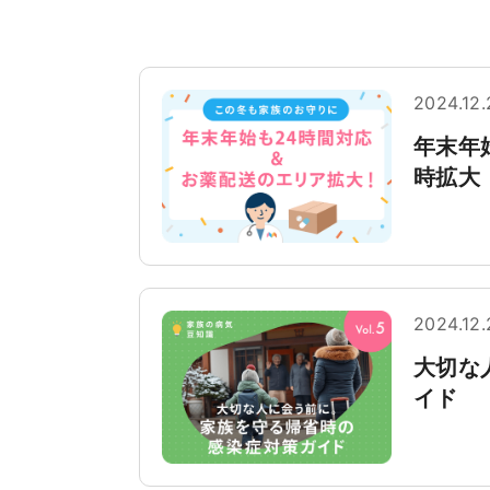
2024.12.
年末年
時拡大
2024.12.
大切な
イド