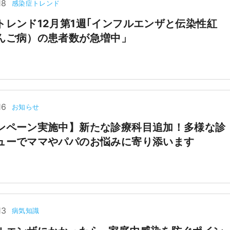
18
感染症トレンド
トレンド12月第1週｢インフルエンザと伝染性紅
んご病）の患者数が急増中」
16
お知らせ
ンペーン実施中】新たな診療科目追加！多様な診
ューでママやパパのお悩みに寄り添います
13
病気知識