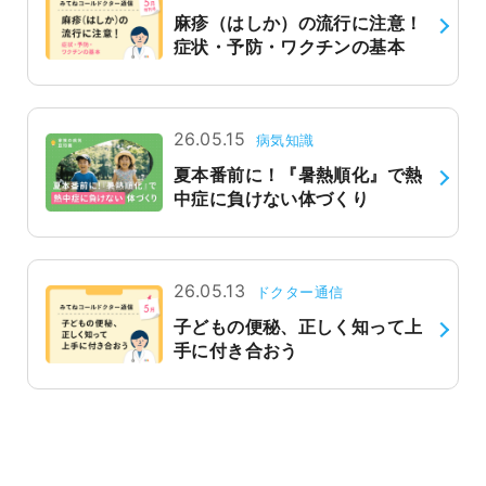
麻疹（はしか）の流行に注意！
よくあるご質問
症状・予防・ワクチンの基本
26.05.15
病気知識
夏本番前に！『暑熱順化』で熱
中症に負けない体づくり
26.05.13
ドクター通信
子どもの便秘、正しく知って上
手に付き合おう