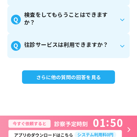
検査をしてもらうことはできます
Q
か？
往診サービスは利用できますか？
Q
さらに他の質問の回答を見る
0
1
5
0