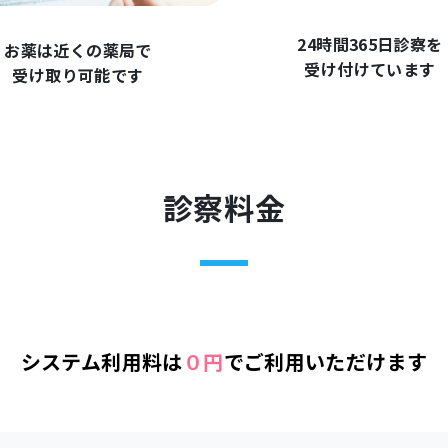
24時間365日診察を
お薬は近くの薬局で
受け付けています
受け取り可能です
診察料金
システム利用料は
０円
で
ご利用いただけます