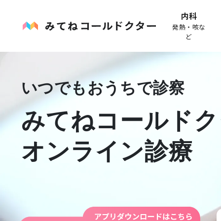
内科
発熱・咳な
ど
いつでもおうちで診察
みてねコールドク
オンライン診療