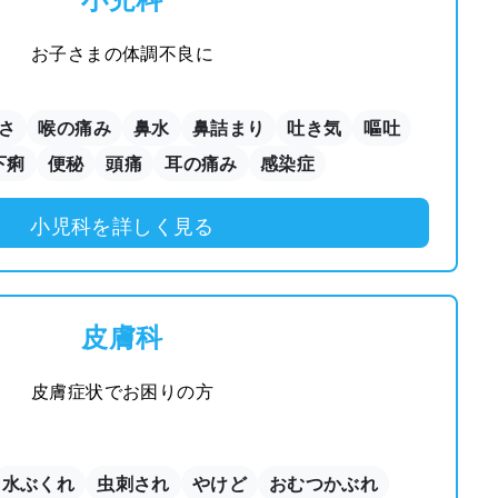
お子さまの体調不良に
さ
喉の痛み
鼻水
鼻詰まり
吐き気
嘔吐
下痢
便秘
頭痛
耳の痛み
感染症
小児科を詳しく見る
皮膚科
皮膚症状でお困りの方
水ぶくれ
虫刺され
やけど
おむつかぶれ