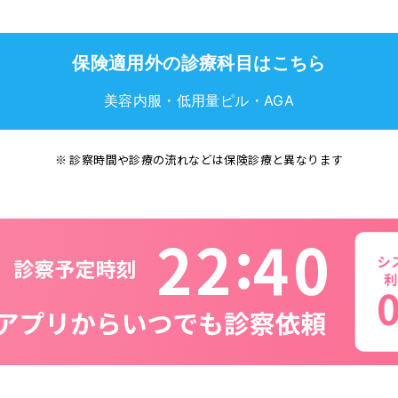
保険適用外の診療科目はこちら
美容内服・低用量ピル・AGA
※ 診察時間や診療の流れなどは保険診療と異なります
2
2
4
0