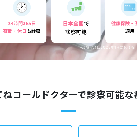
※診察実績は2025年1月におけ
てねコールドクターで診察可能な