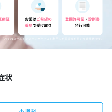
る、「みてねコールドクター」サービスを利用した前診療科目の実績件数です。
症状
小児科