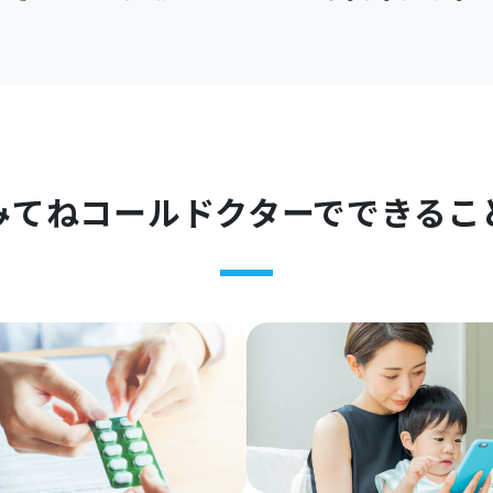
みてねコールドクターで
できるこ