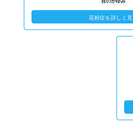
目のかゆみ
花粉症を詳しく見