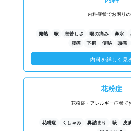
内科症状でお困りの
発熱
咳
息苦しさ
喉の痛み
鼻水
腹痛
下痢
便秘
頭痛
内科を詳しく見
花粉症
花粉症・アレルギー症状で
花粉症
くしゃみ
鼻詰まり
咳
皮