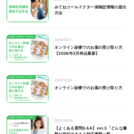
みてねコールドクター保険証情報の提出
方法
2026.02.11
オンライン診療でのお薬の受け取り方
【2026年2月時点最新】
2025.12.26
オンライン診療でのお薬の受け取り方
2025.09.09
【よくある質問Q＆A】vol.3「どんな書
類が発行できる？対応書類一覧」