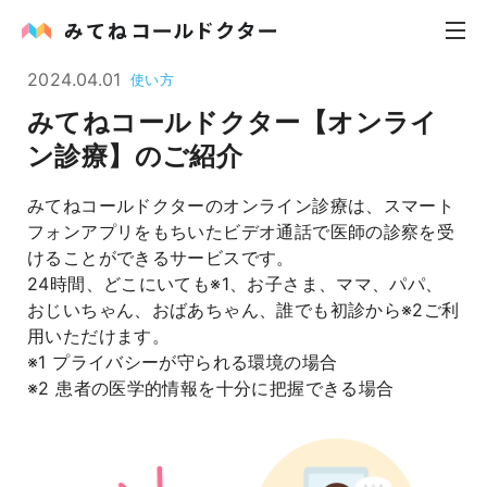
2024.04.01
使い方
みてねコールドクター【オンライ
内科
ン診療】のご紹介
小児科
みてねコールドクターのオンライン診療は、スマート
フォンアプリをもちいたビデオ通話で医師の診察を受
花粉症
けることができるサービスです。
24時間、どこにいても※1、お子さま、ママ、パパ、
皮膚科
おじいちゃん、おばあちゃん、誰でも初診から※2ご利
用いただけます。
感染症
※1 プライバシーが守られる環境の場合
※2 患者の医学的情報を十分に把握できる場合
お役立ち記事
お知らせ