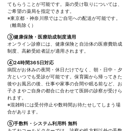
てもらうことが可能です。薬の受け取りについては、
ご希望の薬局を指定できます。
※東京都・神奈川県ではご自宅への配送が可能です。
（離島除く）
③健康保険・医療助成制度適用
オンライン診療には、健康保険と自治体の医療費助成
制度、高齢受給者証が適用されます。
④24時間365日対応
病院がお休みの夜間・休日だけでなく、朝・日中・夕
方といつでも受診が可能です。保育園から帰ってきた
後やお風呂の後、仕事や家事の合間や眠る前など、お
子さまやご自身の都合に合わせて医師の診察が受けら
れます。
※混雑時には受付停止や数時間お待たせしてしまう場
合があります。
⑤手数料・システム利用料 無料
みてねコールドクターでは、診察や処方料以外の手数