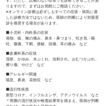
す。ただし、記載のない症状でも診察できることがあ
りますので、まずはお気軽にご相談ください。
※オンライン診療は必ずしもすべての症状・病気に適
した診療方法ではないため、医師の判断により対面受
診を推奨する場合があります。
■小児科・内科系の症状
発熱、咳、喉の痛み、鼻水・鼻づまり、吐き気・嘔
吐、腹痛、下痢、便秘、頭痛、耳の痛み など
■皮膚科系の症状
湿疹、かゆみ、水ぶくれ、虫刺され、おむつかぶれ、
擦り傷、やけど など
■アレルギー関連
喘息、鼻炎、花粉症 など
■流行性疾患
新型コロナ、インフルエンザ、アデノウイルス など
＊周囲の流行状況や検査結果等を踏まえ、医師が判断