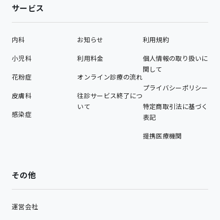
サービス
内科
お知らせ
利用規約
小児科
利用料金
個人情報の取り扱いに
関して
花粉症
オンライン診療の流れ
プライバシーポリシー
皮膚科
往診サービス終了につ
いて
特定商取引法に基づく
感染症
表記
提携医療機関
その他
運営会社