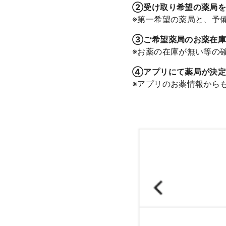
②受け取り希望の薬局を
※第一希望の薬局と、予
③ご希望薬局のお薬在庫
※お薬の在庫が無い等の
④アプリにて薬局が決定
※アプリのお薬情報から