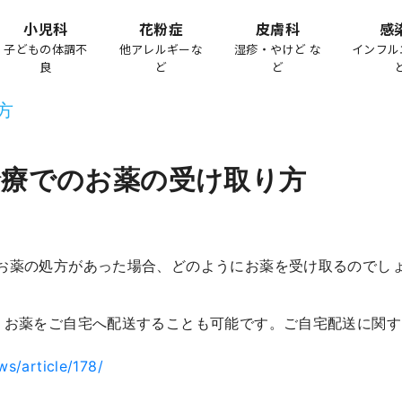
小児科
花粉症
皮膚科
感
子どもの体調不
他アレルギーな
湿疹・やけど な
インフル
良
ど
ど
方
診療でのお薬の受け取り方
お薬の処方があった場合、どのようにお薬を受け取るのでし
、お薬をご自宅へ配送することも可能です。ご自宅配送に関
ws/article/178/