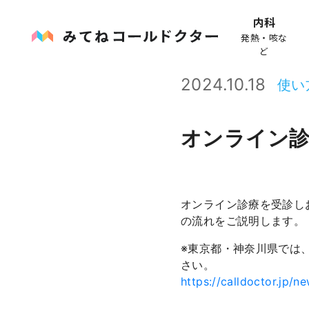
内科
発熱・咳な
ど
2024.10.18
使い
オンライン
オンライン診療を受診し
の流れをご説明します。
※東京都・神奈川県では
さい。
https://calldoctor.jp/ne