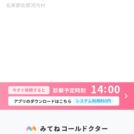
名東郡佐那河内村
1
4
0
0