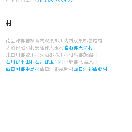
村
南会津郡檜枝岐村
双葉郡川内村
双葉郡葛尾村
大沼郡昭和村
安達郡大玉村
岩瀬郡天栄村
東白川郡鮫川村
河沼郡湯川村
相馬郡飯舘村
石川郡平田村
石川郡玉川村
耶麻郡北塩原村
西白河郡中島村
西白河郡泉崎村
西白河郡西郷村