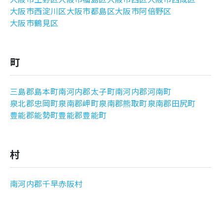
大阪市西淀川区
大阪市都島区
大阪市阿倍野区
大阪市鶴見区
町
三島郡島本町
南河内郡太子町
南河内郡河南町
泉北郡忠岡町
泉南郡岬町
泉南郡熊取町
泉南郡田尻町
豊能郡能勢町
豊能郡豊能町
村
南河内郡千早赤阪村