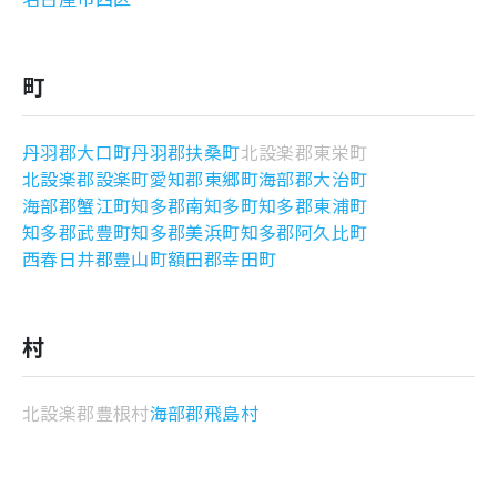
町
丹羽郡大口町
丹羽郡扶桑町
北設楽郡東栄町
北設楽郡設楽町
愛知郡東郷町
海部郡大治町
海部郡蟹江町
知多郡南知多町
知多郡東浦町
知多郡武豊町
知多郡美浜町
知多郡阿久比町
西春日井郡豊山町
額田郡幸田町
村
北設楽郡豊根村
海部郡飛島村