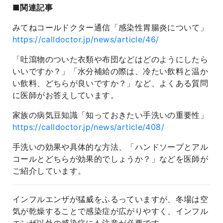
■関連記事
みてねコールドクター通信「感染性胃腸炎について」
https://calldoctor.jp/news/article/46/
「吐瀉物のついた衣類や布団などはどのようにしたら
いいですか？」「水分補給の際は、冷たい飲料と温か
い飲料、どちらが良いですか？」など、よくある質問
に医師がお答えしています。
家族の病気豆知識「知っておきたい手洗いの重要性」
https://calldoctor.jp/news/article/408/
手洗いの効果や具体的な方法、「ハンドソープとアル
コールとどちらが効果的でしょうか？」などを医師が
ご紹介しています。
インフルエンザが猛威をふるっていますが、冬場は空
気が乾燥することで感染症が広がりやすく、インフル