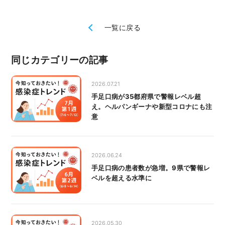
一覧に戻る
同じカテゴリーの記事
2026.07.21
手足口病が35都府県で警報レベル超
え。ヘルパンギーナや新型コロナにも注
意
2026.06.24
手足口病の患者数が急増。9県で警報レ
ベルを超える水準に
2026.05.30