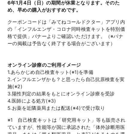
6年1月4日（日）の期間が休業となります。そのた
め、早めの購入がおすすめです。
クーポンコードは「みてねコールドクター」アプリ内
の「インフルエンザ・コロナ同時検査キットを特別価
格で提供」バナーよりご確認いただけます。（※バナ
ーの掲載は予告なく終了する場合がございます）
オンライン診療のご利用イメージ
1.あらかじめ自己検査キット(※1)を準備
2.インフルエンザかも？と思ったら自己抗原検査を実
施(※2)
3.陽性判定の結果をもとにオンライン診療を受診
4.医師による処方(※3)
5.お薬を近隣薬局または配送(※4)で受け取り
※1 自己検査キットは「研究用キット」等も販売され
ていますが、性能等が国に承認された「体外診断用医