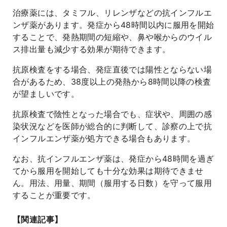
治療薬には、タミフル、リレンザなどの抗インフルエ
ンザ薬があります。発症から48時間以内に服用を開始
することで、発熱期間の短縮や、鼻や喉からのウイル
ス排出量も減少する効果が期待できます。
抗原検査をする場合、発症直後では陽性とならない場
合があるため、38度以上の発熱から8時間以降の検査
が望ましいです。
抗原検査で陰性となった場合でも、症状や、周囲の感
染状況などを医師が総合的に判断して、診察の上で抗
インフルエンザ薬が処方できる場合もあります。
なお、抗インフルエンザ薬は、発症から48時間を過ぎ
てから服用を開始しても十分な効果は期待できませ
ん。用法、用量、期間（服用する日数）を守って服用
することが重要です。
【関連記事】