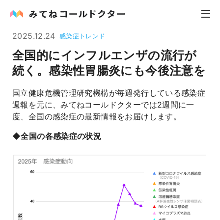
2025.12.24
感染症トレンド
全国的にインフルエンザの流行が
内科
続く。感染性胃腸炎にも今後注意を
小児科
国立健康危機管理研究機構が毎週発行している感染症
週報を元に、みてねコールドクターでは2週間に一
花粉症
度、全国の感染症の最新情報をお届けします。
皮膚科
◆全国の各感染症の状況
感染症
お役立ち記事
お知らせ