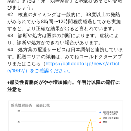
薬品」または「第１類医薬品」と表記があるものを選
びましょう。
※2 検査のタイミングは一般的に、38度以上の発熱
がみられてから8時間〜12時間程度経過してから実施
すると、より正確な結果が出ると言われています。
※3 診断や処方は医師の判断によります。症状によ
り、診断や処方ができない場合があります。
※4 処方薬の配送サービスは日本調剤と連携していま
す。配送エリアの詳細は、みてねコールドクターアプ
リまたはこちら（
https://calldoctor.jp/news/articl
e/1992/）をご確認ください。
♦️感染性胃腸炎がやや増加傾向。年明け以降の流行に
注意を