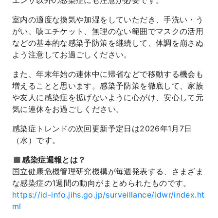
エンザ以外の感染症にも注意が必要です。
室内の適度な換気や加湿をしていただき、手洗い・う
がい、咳エチケット、無理のない範囲でマスクの活用
などの基本的な感染予防策を継続して、体調を崩さぬ
よう注意してお過ごしください。
また、年末年始の連休中に帰省などで移動する機会も
増えることと思います。感染予防策を徹底して、家族
や友人に感染症を拡げないように心がけ、安心して元
気に連休をお過ごしください。
感染症トレンドの次回更新予定日は2026年1月7日
（水）です。
◼️感染症週報とは？
国立健康危機管理研究機構が毎週発表する、さまざま
な感染症の1週間の動向がまとめられたものです。
https://id-info.jihs.go.jp/surveillance/idwr/index.ht
ml