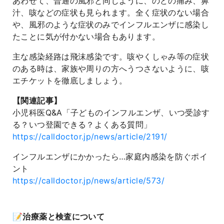
あわせて、普通の風邪と同じように、のどの痛み、鼻
汁、咳などの症状も見られます。全く症状のない場合
や、風邪のような症状のみでインフルエンザに感染し
たことに気が付かない場合もあります。
主な感染経路は飛沫感染です。咳やくしゃみ等の症状
のある時は、家族や周りの方へうつさないように、咳
エチケットを徹底しましょう。
【関連記事】
小児科医Q&A「子どものインフルエンザ、いつ受診す
る？いつ登園できる？よくある質問」
https://calldoctor.jp/news/article/2191/
インフルエンザにかかったら…家庭内感染を防ぐポイ
ント
https://calldoctor.jp/news/article/573/
📝治療薬と検査について