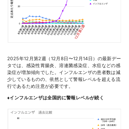
よくあるご質問
2025年12月第2週（12月8日〜12月14日）の最新デー
タでは、感染性胃腸炎、溶連菌感染症、水痘などの感
染症が増加傾向でした。インフルエンザの患者数は減
少しているものの、依然として警報レベルを超える流
行であるため注意が必要です。
♦️インフルエンザは全国的に警報レベルが続く