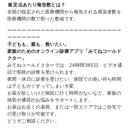
◼️定点あたり報告数とは？
全国の指定された医療機関から報告される感染者数を
医療機関の数で割った数値です。
ーーーーーーーーーーーーーーーーーーーーーーーー
ーーーーーーー
子どもも、親も、救いたい。
家族のためのオンライン診療アプリ「みてねコールド
クター」
みてねコールドクターでは、24時間365日、ビデオ通
話で医師の診察を受けられます。
夜間・休日に診察を受けたい、病院での長い待ち時間
は子どもがぐずってしまい大変、
お薬が欲しいけど病院に行く時間がないなど、家族の
病気や通院のお悩みをサポートします。
お薬はお近くの薬局、または一部エリアではご自宅で
の受け取りが可能です。
どうぞご相談ください。