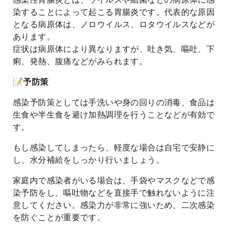
染することによって起こる胃腸炎です。代表的な原因
となる病原体は、ノロウイルス、ロタウイルスなどが
あります。
症状は病原体により異なりますが、吐き気、嘔吐、下
痢、発熱、腹痛などがみられます。
📝予防策
感染予防策としては手洗いや身の回りの消毒、食品は
生食や半生食を避け加熱調理を行うことなどが有効で
す。
もし感染してしまったら、軽度な場合は自宅で安静に
し、水分補給をしっかり行いましょう。
家庭内で感染者がいる場合は、手袋やマスクなどで感
染予防をし、嘔吐物などを直接手で触れないように注
意してください。感染力が非常に強いため、二次感染
を防ぐことが重要です。