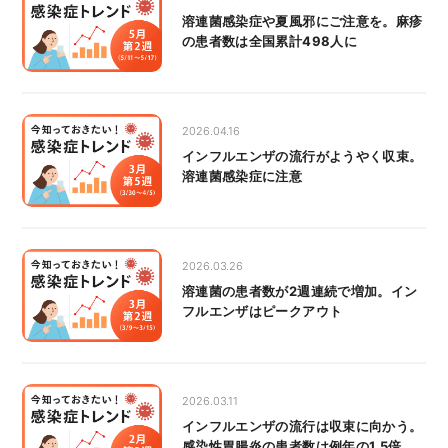
溶連菌感染症や夏風邪にご注意を。麻疹
の患者数は全国累計498人に
2026.04.16
インフルエンザの流行がようやく収束。
溶連菌感染症に注意
2026.03.26
溶連菌の患者数が2週連続で増加。イン
フルエンザはピークアウト
2026.03.11
インフルエンザの流行は収束に向かう。
感染性胃腸炎の患者数は例年の1.5倍