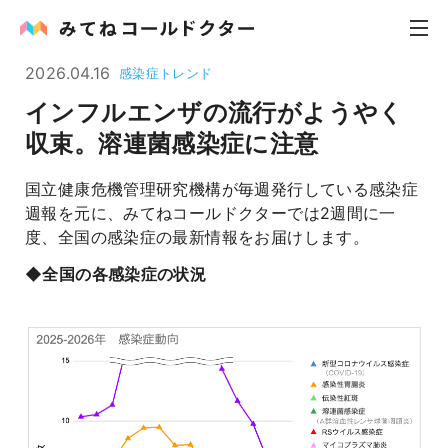
2026.04.16
感染症トレンド
インフルエンザの流行がようやく
内科
収束。溶連菌感染症に注意
小児科
国立健康危機管理研究機構が毎週発行している感染症
週報を元に、みてねコールドクターでは2週間に一
花粉症
度、全国の感染症の最新情報をお届けします。
皮膚科
◆全国の各感染症の状況
感染症
お役立ち記事
お知らせ