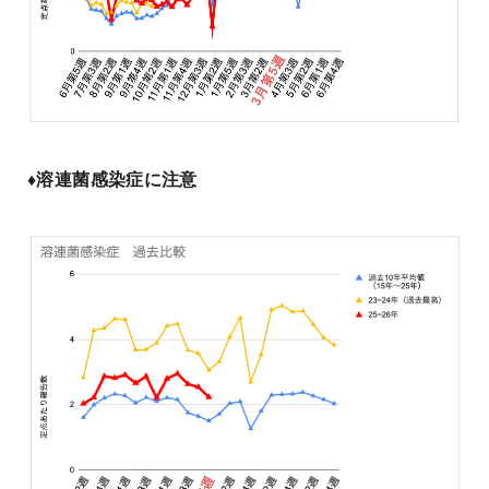
♦️溶連菌感染症に注意