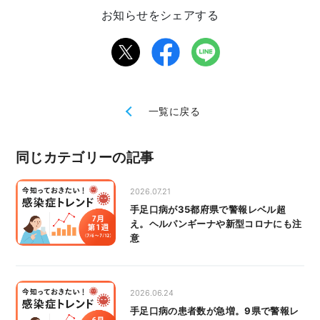
お知らせをシェアする
一覧に戻る
同じカテゴリーの記事
2026.07.21
手足口病が35都府県で警報レベル超
え。ヘルパンギーナや新型コロナにも注
意
2026.06.24
手足口病の患者数が急増。9県で警報レ