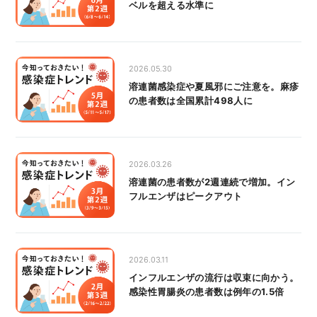
ベルを超える水準に
2026.05.30
溶連菌感染症や夏風邪にご注意を。麻疹
の患者数は全国累計498人に
2026.03.26
溶連菌の患者数が2週連続で増加。イン
フルエンザはピークアウト
2026.03.11
インフルエンザの流行は収束に向かう。
感染性胃腸炎の患者数は例年の1.5倍