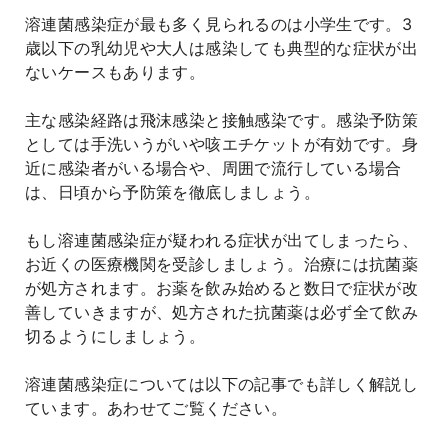
溶連菌感染症が最も多く見られるのは小学生です。3
歳以下の乳幼児や大人は感染しても典型的な症状が出
ないケースもあります。
主な感染経路は飛沫感染と接触感染です。感染予防策
としては手洗いうがいや咳エチケットが有効です。身
近に感染者がいる場合や、周囲で流行している場合
は、日頃から予防策を徹底しましょう。
もし溶連菌感染症が疑われる症状が出てしまったら、
お近くの医療機関を受診しましょう。治療には抗菌薬
が処方されます。お薬を飲み始めると数日で症状が改
善していきますが、処方された抗菌薬は必ず全て飲み
切るようにしましょう。
溶連菌感染症については以下の記事でも詳しく解説し
ています。あわせてご覧ください。