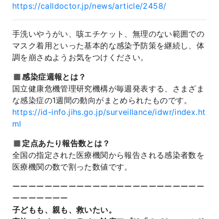
https://calldoctor.jp/news/article/2458/
手洗いやうがい、咳エチケット、無理のない範囲での
マスク着用といった基本的な感染予防策を継続し、体
調を崩さぬようお気をつけください。
◼️感染症週報とは？
国立健康危機管理研究機構が毎週発表する、さまざま
な感染症の1週間の動向がまとめられたものです。
https://id-info.jihs.go.jp/surveillance/idwr/index.ht
ml
◼️定点あたり報告数とは？
全国の指定された医療機関から報告される感染者数を
医療機関の数で割った数値です。
ーーーーーーーーーーーーーーーーーーーーーーーー
ーーーーーーー
子どもも、親も、救いたい。