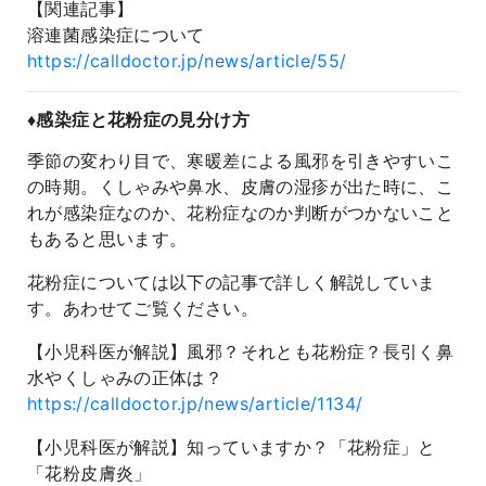
【関連記事】
溶連菌感染症について
https://calldoctor.jp/news/article/55/
♦️感染症と花粉症の見分け方
季節の変わり目で、寒暖差による風邪を引きやすいこ
の時期。くしゃみや鼻水、皮膚の湿疹が出た時に、こ
れが感染症なのか、花粉症なのか判断がつかないこと
もあると思います。
花粉症については以下の記事で詳しく解説していま
す。あわせてご覧ください。
【小児科医が解説】風邪？それとも花粉症？長引く鼻
水やくしゃみの正体は？
https://calldoctor.jp/news/article/1134/
【小児科医が解説】知っていますか？「花粉症」と
「花粉皮膚炎」