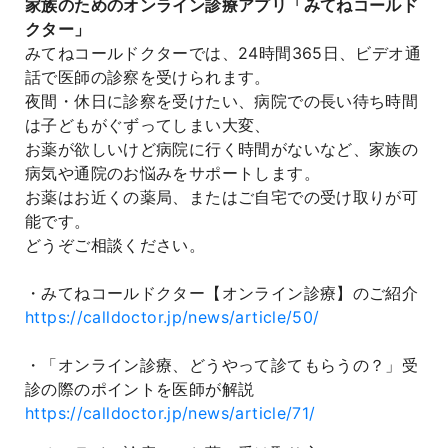
家族のためのオンライン診療アプリ「みてねコールド
クター」
みてねコールドクターでは、24時間365日、ビデオ通
話で医師の診察を受けられます。
夜間・休日に診察を受けたい、病院での長い待ち時間
は子どもがぐずってしまい大変、
お薬が欲しいけど病院に行く時間がないなど、家族の
病気や通院のお悩みをサポートします。
お薬はお近くの薬局、またはご自宅での受け取りが可
能です。
どうぞご相談ください。
・みてねコールドクター【オンライン診療】のご紹介
https://calldoctor.jp/news/article/50/
・「オンライン診療、どうやって診てもらうの？」受
診の際のポイントを医師が解説
https://calldoctor.jp/news/article/71/