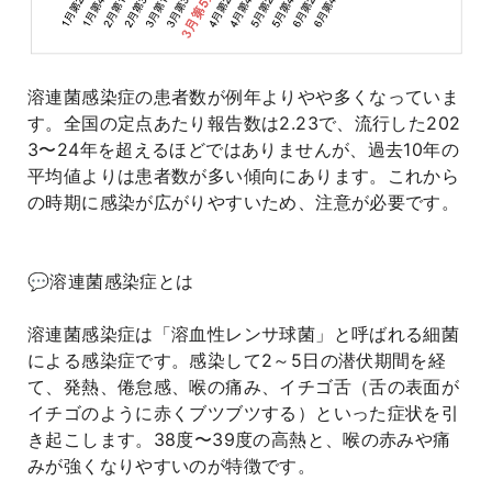
溶連菌感染症の患者数が例年よりやや多くなっていま
す。全国の定点あたり報告数は2.23で、流行した202
3〜24年を超えるほどではありませんが、過去10年の
平均値よりは患者数が多い傾向にあります。これから
の時期に感染が広がりやすいため、注意が必要です。
💬溶連菌感染症とは
溶連菌感染症は「溶血性レンサ球菌」と呼ばれる細菌
による感染症です。感染して2～5日の潜伏期間を経
て、発熱、倦怠感、喉の痛み、イチゴ舌（舌の表面が
イチゴのように赤くブツブツする）といった症状を引
き起こします。38度〜39度の高熱と、喉の赤みや痛
みが強くなりやすいのが特徴です。