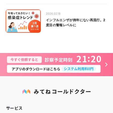
2026.02.18
インフルエンザが例年にない再流行。2
度目の警報レベルに
2
1
2
0
サービス