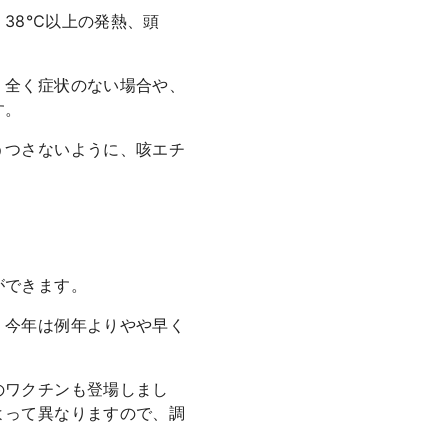
38℃以上の発熱、頭
。全く症状のない場合や、
す。
うつさないように、咳エチ
ができます。
。今年は例年よりやや早く
のワクチンも登場しまし
よって異なりますので、調