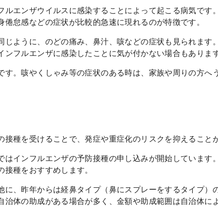
フルエンザウイルスに感染することによって起こる病気です。
身倦怠感などの症状が比較的急速に現れるのが特徴です。
同じように、のどの痛み、鼻汁、咳などの症状も見られます
インフルエンザに感染したことに気が付かない場合もありま
です。咳やくしゃみ等の症状のある時は、家族や周りの方へ
。
の接種を受けることで、発症や重症化のリスクを抑えること
ではインフルエンザの予防接種の申し込みが開始しています
の接種をおすすめします。
他に、昨年からは経鼻タイプ（鼻にスプレーをするタイプ）
自治体の助成がある場合が多く、金額や助成範囲は自治体に