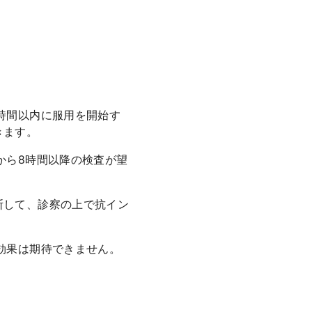
時間以内に服用を開始す
きます。
から8時間以降の検査が望
断して、診察の上で抗イン
効果は期待できません。