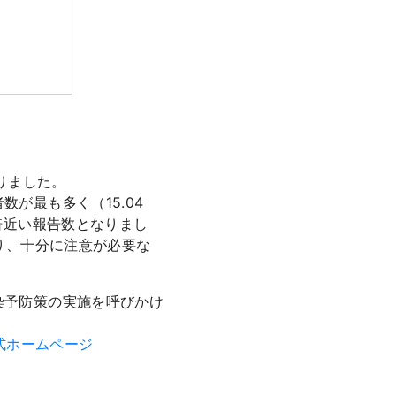
りました。
が最も多く（15.04
倍近い報告数となりまし
り、十分に注意が必要な
染予防策の実施を呼びかけ
式ホームページ