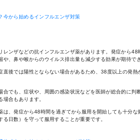
？今から始めるインフルエンザ対策
リレンザなどの抗インフルエンザ薬があります。発症から48
縮や、鼻や喉からのウイルス排出量も減少する効果が期待で
症直後では陽性とならない場合があるため、38度以上の発熱
場合でも、症状や、周囲の感染状況などを医師が総合的に判
る場合もあります。
薬は、発症から48時間を過ぎてから服用を開始しても十分な
する日数）を守って服用することが重要です。