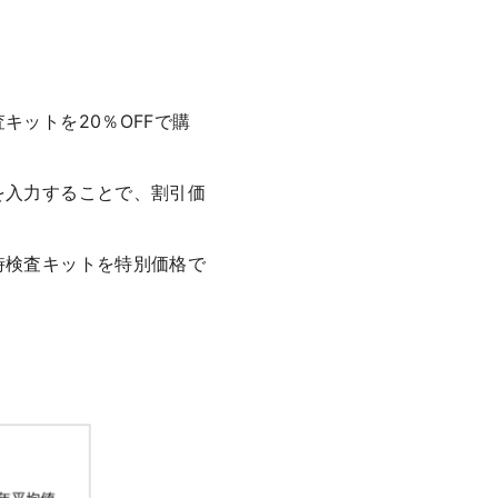
ットを20％OFFで購
を入力することで、割引価
時検査キットを特別価格で