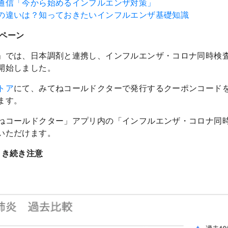
通信「今から始めるインフルエンザ対策」
の違いは？知っておきたいインフルエンザ基礎知識
ンペーン
」では、日本調剤と連携し、インフルエンザ・コロナ同時検査キ
開始しました。
トア
にて、みてねコールドクターで発行するクーポンコード
ます。
ねコールドクター」アプリ内の「インフルエンザ・コロナ同
いただけます。
引き続き注意