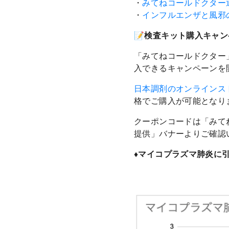
・
みてねコールドクター
・
インフルエンザと風邪
📝検査キット購入キャ
「みてねコールドクター
入できるキャンペーンを
日本調剤のオンラインス
格でご購入が可能となり
クーポンコードは「みて
提供」バナーよりご確認
♦️マイコプラズマ肺炎に