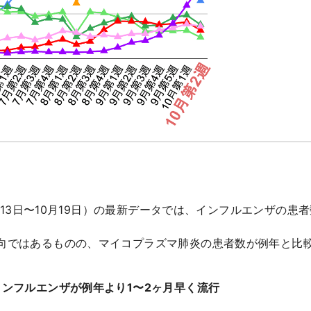
10月13日〜10月19日）の最新データでは、インフルエンザの
向ではあるものの、マイコプラズマ肺炎の患者数が例年と比
インフルエンザが例年より1〜2ヶ月早く流行