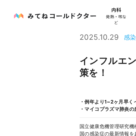
内科
発熱・咳な
ど
2025.10.29
感
インフルエン
策を！
・例年より1~2ヶ月早
・マイコプラズマ肺炎の
国立健康危機管理研究機
国の感染症の最新情報を