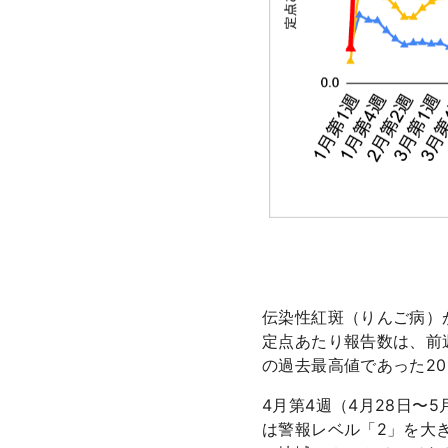
伝染性紅斑（りんご病）
定点あたり報告数は、前週
の過去最高値であった20
4月第4週（4月28日〜
は警報レベル「2」を大