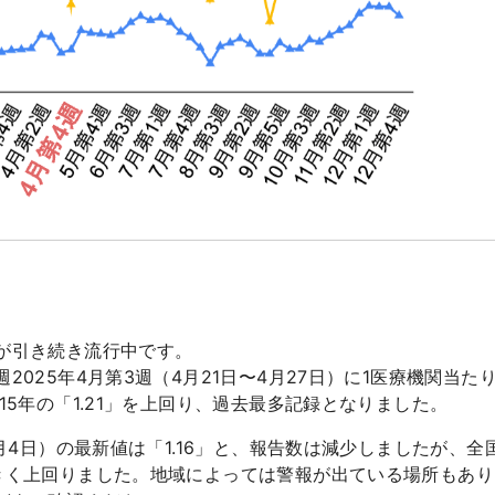
が引き続き流行中です。
2025年4月第3週（4月21日〜4月27日）に1医療機関当たり
15年の「1.21」を上回り、過去最多記録となりました。
5月4日）の最新値は「1.16」と、報告数は減少しましたが、全
きく上回りました。地域によっては警報が出ている場所もあ