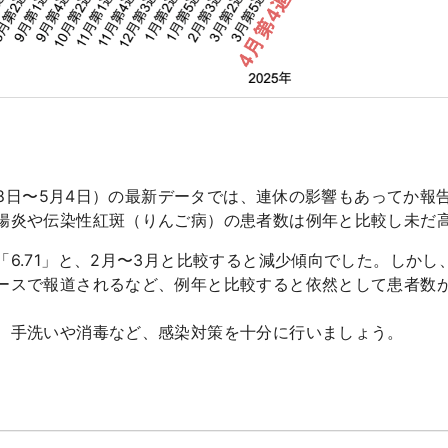
月28日〜5月4日）の最新データでは、連休の影響もあってか
腸炎や伝染性紅斑（りんご病）の患者数は例年と比較し未だ
6.71」と、2月〜3月と比較すると減少傾向でした。しか
ースで報道されるなど、例年と比較すると依然として患者数
、手洗いや消毒など、感染対策を十分に行いましょう。