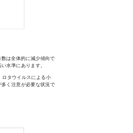
報告数は全体的に減少傾向で
高い水準にあります。
し、ロタウイルスによる小
が多く注意が必要な状況で