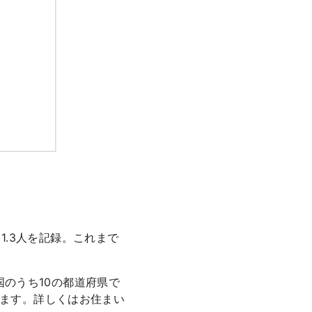
1.3人を記録。これまで
国のうち10の都道府県で
ります。詳しくはお住まい