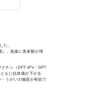
ました。
／週）、急激に患者数が増
ン（DPT-IPV・DPT
長とともに抗体価が下がる
い・うがいの徹底が有効で