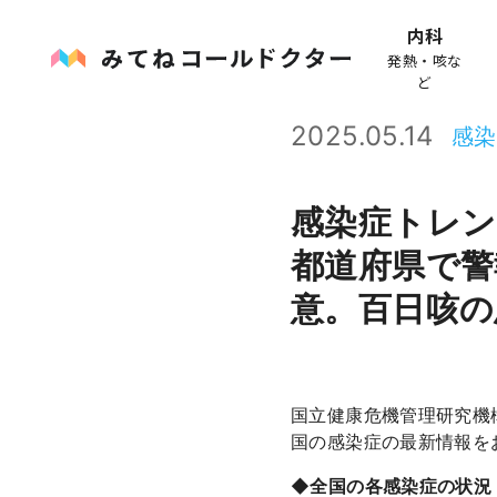
内科
発熱・咳な
ど
2025.05.14
感染
感染症トレン
都道府県で警
意。百日咳の
国立健康危機管理研究機
国の感染症の最新情報を
◆全国の各感染症の状況