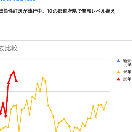
伝染性紅斑が流行中。10の都道府県で警報レベル超え