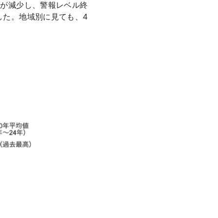
数が減少し、警報レベル終
した。地域別に見ても、4