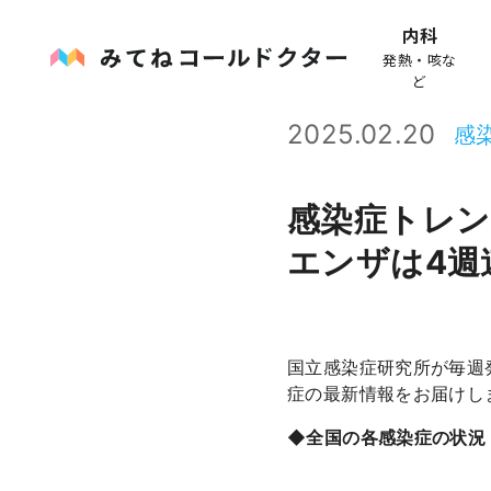
内科
発熱・咳な
ど
2025.02.20
感
感染症トレン
エンザは4週
国立感染症研究所が毎週
症の最新情報をお届けし
◆全国の各感染症の状況