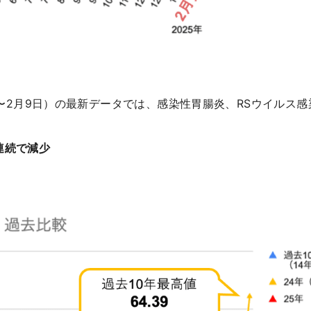
3日〜2月9日）の最新データでは、感染性胃腸炎、RSウイルス
連続で減少