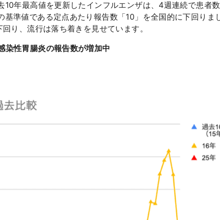
去10年最高値を更新したインフルエンザは、4週連続で患者
の基準値である定点あたり報告数「10」を全国的に下回りま
を下回り、流行は落ち着きを見せています。
感染性胃腸炎の報告数が増加中