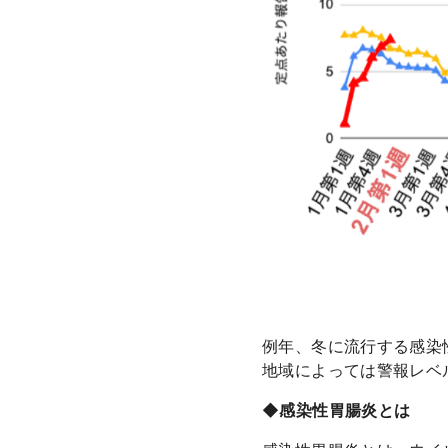
例年、冬に流行する感染
地域によっては警報レベ
◆感染性胃腸炎とは