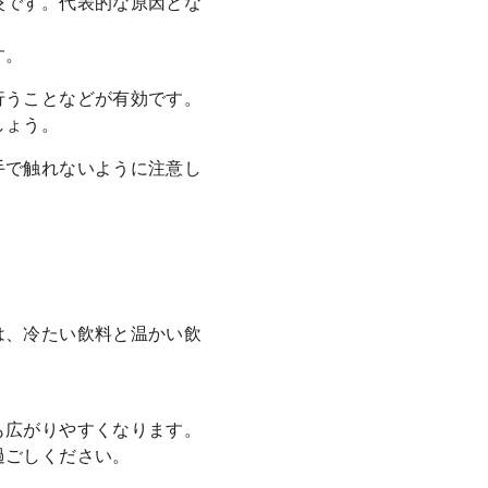
炎です。代表的な原因とな
す。
行うことなどが有効です。
しょう。
手で触れないように注意し
は、冷たい飲料と温かい飲
も広がりやすくなります。
過ごしください。