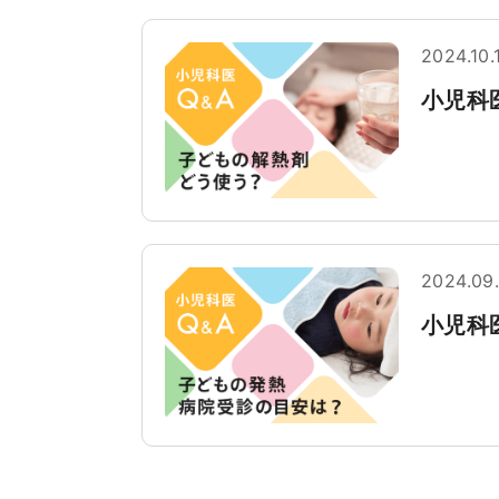
2024.10.
小児科
2024.09
小児科