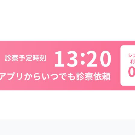
1
3
2
0