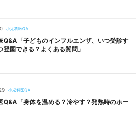
10
小児科医QA
医Q&A「子どものインフルエンザ、いつ受診す
つ登園できる？よくある質問」
29
小児科医QA
医Q&A「身体を温める？冷やす？発熱時のホー
」