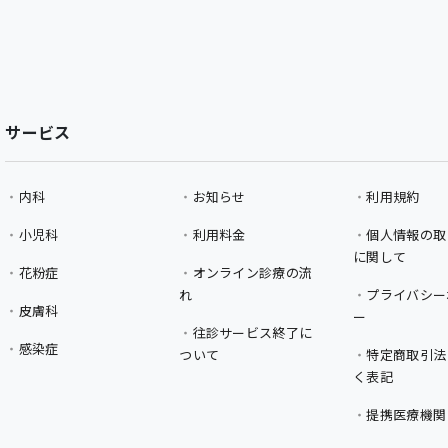
サービス
内科
お知らせ
利用規約
小児科
利用料金
個人情報の取
に関して
花粉症
オンライン診療の流
れ
プライバシー
皮膚科
ー
往診サービス終了に
感染症
ついて
特定商取引法
く表記
提携医療機関