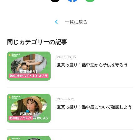
一覧に戻る
同じカテゴリーの記事
2026.08.05
夏真っ盛り！熱中症から子供を守ろう
2026.07.23
夏真っ盛り！熱中症について確認しよう