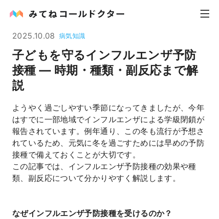
2025.10.08
病気知識
子どもを守るインフルエンザ予防
内科
接種 ― 時期・種類・副反応まで解
説
小児科
ようやく過ごしやすい季節になってきましたが、今年
花粉症
はすでに一部地域でインフルエンザによる学級閉鎖が
報告されています。例年通り、この冬も流行が予想さ
皮膚科
れているため、元気に冬を過ごすためには早めの予防
接種で備えておくことが大切です。
感染症
この記事では、インフルエンザ予防接種の効果や種
類、副反応について分かりやすく解説します。
お役立ち記事
お知らせ
なぜインフルエンザ予防接種を受けるのか？