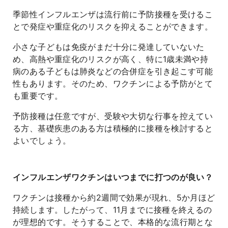
季節性インフルエンザは流行前に予防接種を受けるこ
よくあるご質問
とで発症や重症化のリスクを抑えることができます。
小さな子どもは免疫がまだ十分に発達していないた
め、高熱や重症化のリスクが高く、特に1歳未満や持
病のある子どもは肺炎などの合併症を引き起こす可能
性もあります。そのため、ワクチンによる予防がとて
も重要です。
予防接種は任意ですが、受験や大切な行事を控えてい
る方、基礎疾患のある方は積極的に接種を検討すると
よいでしょう。
インフルエンザワクチンはいつまでに打つのが良い？
ワクチンは接種から約2週間で効果が現れ、5か月ほど
持続します。したがって、11月までに接種を終えるの
が理想的です。そうすることで、本格的な流行期とな