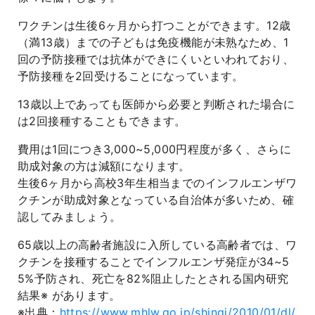
ワクチンは生後6ヶ月から打つことができます。12歳
（満13歳）までの子どもは免疫機能が未熟なため、1
回の予防接種では抗体ができにくいといわれており、
予防接種を2回受けることになっています。
13歳以上であっても医師から必要と判断された場合に
は2回接種することもできます。
費用は1回につき3,000~5,000円程度が多く、さらに
助成対象の方は減額になります。
生後6ヶ月から高校3年生相当までのインフルエンザワ
クチンが助成対象となっている自治体が多いため、確
認してみましょう。
65歳以上の高齢者施設に入所している高齢者では、ワ
クチンを接種することでインフルエンザ発症が34~5
5%予防され、死亡を82%阻止したとされる国内研究
結果※ があります。
※出典：
https://www.mhlw.go.jp/shingi/2010/01/dl/