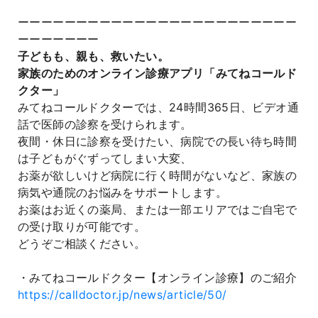
ーーーーーーーーーーーーーーーーーーーーーーーー
ーーーーーーー
子どもも、親も、救いたい。
家族のためのオンライン診療アプリ「みてねコールド
クター」
みてねコールドクターでは、24時間365日、ビデオ通
話で医師の診察を受けられます。
夜間・休日に診察を受けたい、病院での長い待ち時間
は子どもがぐずってしまい大変、
お薬が欲しいけど病院に行く時間がないなど、家族の
病気や通院のお悩みをサポートします。
お薬はお近くの薬局、または一部エリアではご自宅で
の受け取りが可能です。
どうぞご相談ください。
・みてねコールドクター【オンライン診療】のご紹介
https://calldoctor.jp/news/article/50/