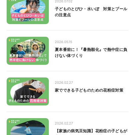
2026.07.02
子どものとびひ・水いぼ 対策とプール
の注意点
2026.05.15
夏本番前に！『暑熱順化』で熱中症に負
けない体づくり
2026.02.27
家でできる子どものための花粉症対策
2026.02.27
【家族の病気豆知識】花粉症の子どもが