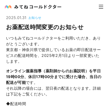
2025.01.31
お知らせ
お薬配送時間変更のお知らせ
内科
いつもみてねコールドクターをご利用いただき、あり
小児科
がとうございます。
東京都・神奈川県で提供しているお薬の即日配送サー
花粉症
ビスの配送時間を、2025年2月1日より一部変更いた
します。
皮膚科
オンライン服薬指導（薬剤師からのお薬説明）を平日
19時00分、休日17時00分までに受けた場合、当日の
感染症
配送が可能
です。
それ以降の場合には、翌日夜の配送となります。詳細
お役立ち記事
は下記をご覧ください。
お知らせ
◆配送時間