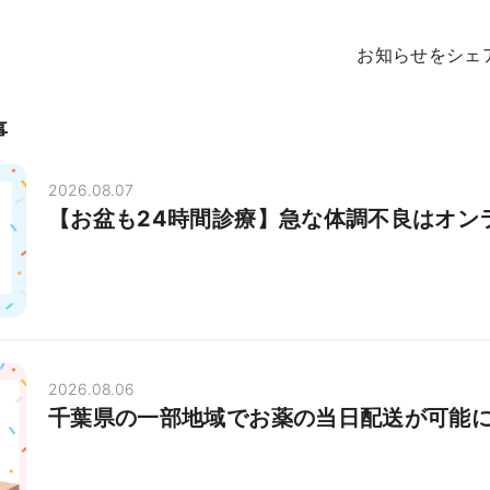
お知らせをシェ
事
2026.08.07
【お盆も24時間診療】急な体調不良はオン
2026.08.06
千葉県の一部地域でお薬の当日配送が可能