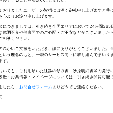
を終了することを決定いたしました。
ておりましたユーザーの皆様には深く御礼申し上げますと共
を心よりお詫び申し上げます。
談につきましては、引き続き全国エリアにおいて24時間365
な体調不良や健康面でのご心配・ご不安などがございました
ご相談ください。
の温かいご支援をいただき、誠にありがとうございました。当
という理念のもと、一層のサービス向上に取り組んでまいり
ます。
おいても、ご利用頂いた往診の領収書・診療明細書等の発行
履歴・お薬情報・マイページについては、引き続き閲覧可能
ましたら、
お問合せフォーム
よりどうぞご連絡ください。
同