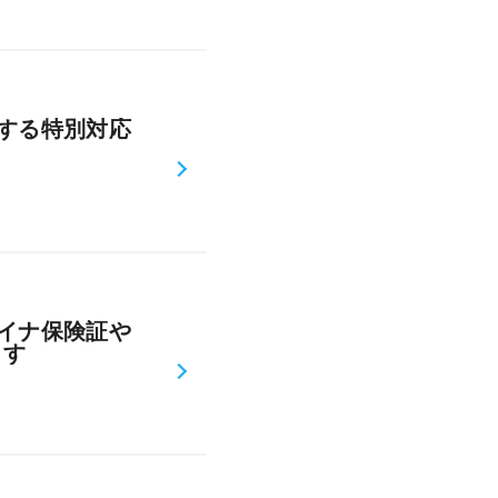
する特別対応
イナ保険証や
ます