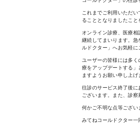
コールドクター」の往診
これまでご利用いただい
ることとなりましたこと
オンライン診療、医療相
継続してまいります。急
ルドクター」へお気軽に
ユーザーの皆様には多く
療をアップデートする」
ますようお願い申し上げ
往診のサービス終了後に
ございます。また、診察
何かご不明な点等ござい
みてねコールドクター一