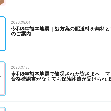
2026.08.04
令和8年熊本地震｜処方薬の配送料を無料と
のご案内
2026.07.30
令和8年熊本地震で被災された皆さまへ マ
資格確認書がなくても保険診療が受けられ