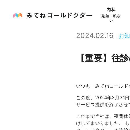
内科
発熱・咳な
ど
2024.02.16
お
【重要】往診
いつも「みてねコールド
この度、2024年3月3
サービス提供を終了させ
これまで当社は、夜間休
けしてまいりました。 