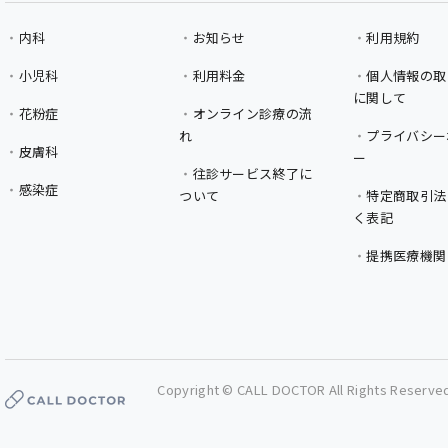
内科
お知らせ
利用規約
小児科
利用料金
個人情報の取
に関して
花粉症
オンライン診療の流
れ
プライバシー
皮膚科
ー
往診サービス終了に
感染症
ついて
特定商取引法
く表記
提携医療機関
Copyright © CALL DOCTOR All Rights Reserve