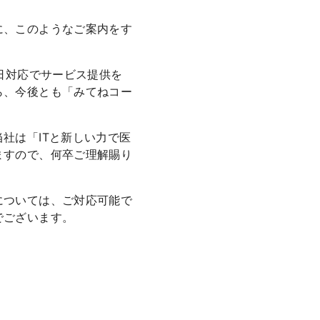
に、このようなご案内をす
日対応でサービス提供を
ら、今後とも「みてねコー
社は「ITと新しい力で医
ますので、何卒ご理解賜り
については、ご対応可能で
でございます。