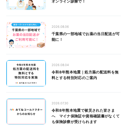
オンライン診療で！
2026.08.06
千葉県の一部地域でお薬の当日配送が可
能に！
2026.08.04
令和8年熊本地震｜処方薬の配送料を無
料とする特別対応のご案内
2026.07.30
令和8年熊本地震で被災された皆さま
へ マイナ保険証や資格確認書がなくて
も保険診療が受けられます