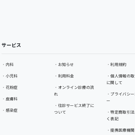
サービス
内科
お知らせ
利用規約
小児科
利用料金
個人情報の取
に関して
花粉症
オンライン診療の流
れ
プライバシー
皮膚科
ー
往診サービス終了に
感染症
ついて
特定商取引法
く表記
提携医療機関