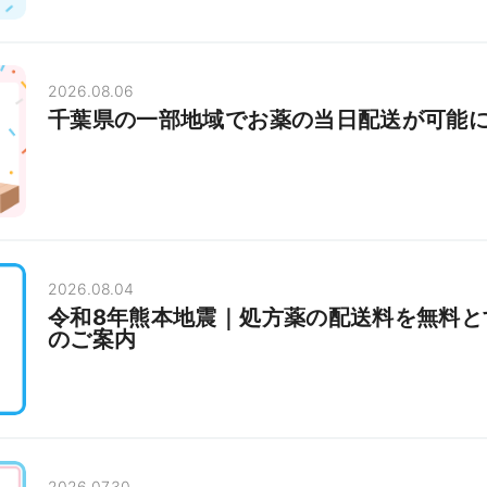
2026.08.06
千葉県の一部地域でお薬の当日配送が可能
2026.08.04
令和8年熊本地震｜処方薬の配送料を無料と
のご案内
2026.07.30