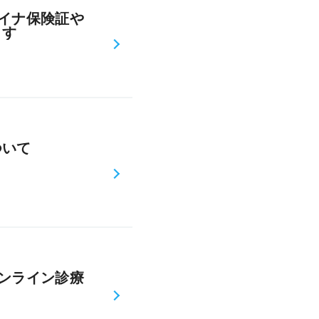
イナ保険証や
ます
ついて
ンライン診療