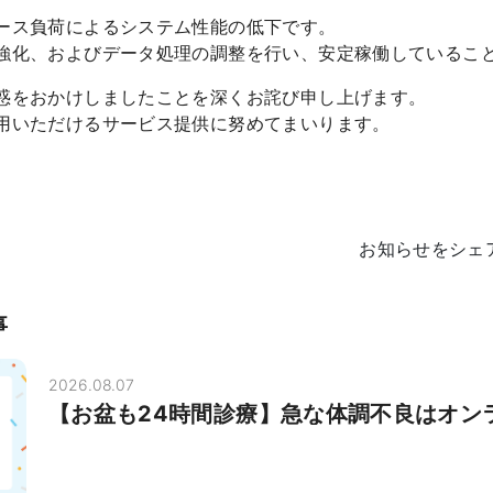
ース負荷によるシステム性能の低下です。
強化、およびデータ処理の調整を行い、安定稼働しているこ
惑をおかけしましたことを深くお詫び申し上げます。
用いただけるサービス提供に努めてまいります。
お知らせをシェ
事
2026.08.07
【お盆も24時間診療】急な体調不良はオン