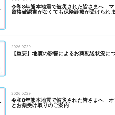
令和8年熊本地震で被災された皆さまへ マ
資格確認書がなくても保険診療が受けられ
2026.07.29
【重要】地震の影響によるお薬配送状況に
2026.07.29
令和8年熊本地震で被災された皆さまへ オ
とお薬受け取りのご案内