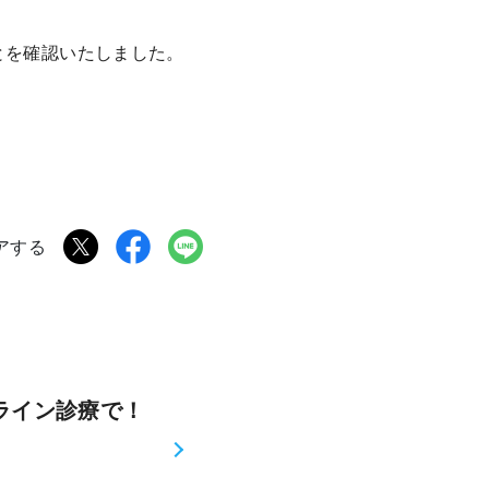
とを確認いたしました。
アする
ライン診療で！