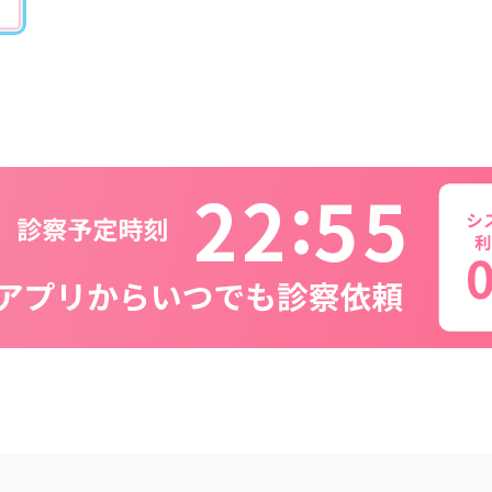
2
2
5
5