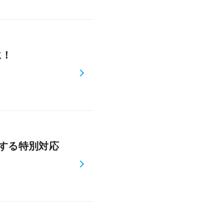
に！
する特別対応