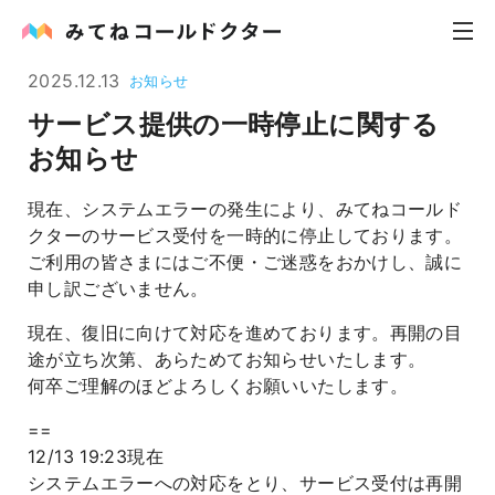
2025.12.13
お知らせ
サービス提供の一時停止に関する
内科
お知らせ
小児科
現在、システムエラーの発生により、みてねコールド
クターのサービス受付を一時的に停止しております。
花粉症
ご利用の皆さまにはご不便・ご迷惑をおかけし、誠に
申し訳ございません。
皮膚科
現在、復旧に向けて対応を進めております。再開の目
感染症
途が立ち次第、あらためてお知らせいたします。
何卒ご理解のほどよろしくお願いいたします。
お役立ち記事
==
12/13 19:23現在
お知らせ
システムエラーへの対応をとり、サービス受付は再開