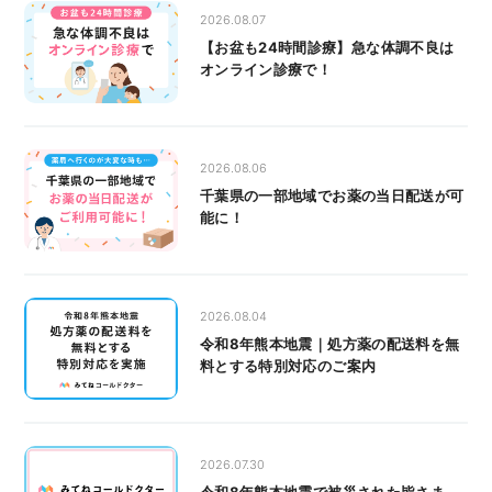
2026.08.07
【お盆も24時間診療】急な体調不良は
オンライン診療で！
2026.08.06
千葉県の一部地域でお薬の当日配送が可
能に！
2026.08.04
令和8年熊本地震｜処方薬の配送料を無
料とする特別対応のご案内
2026.07.30