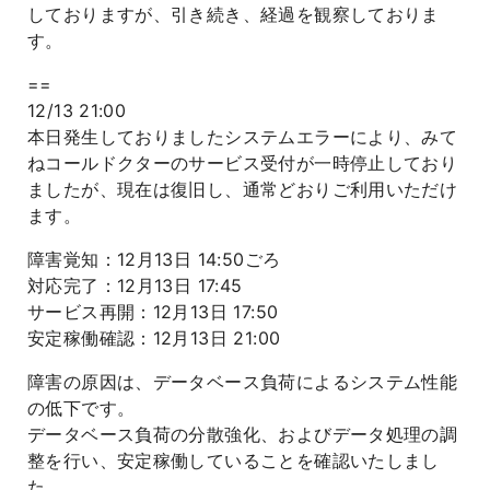
しておりますが、引き続き、経過を観察しておりま
よくあるご質問
す。
==
12/13 21:00
本日発生しておりましたシステムエラーにより、みて
ねコールドクターのサービス受付が一時停止しており
ましたが、現在は復旧し、通常どおりご利用いただけ
ます。
障害覚知：12月13日 14:50ごろ
対応完了：12月13日 17:45
サービス再開：12月13日 17:50
安定稼働確認：12月13日 21:00
障害の原因は、データベース負荷によるシステム性能
の低下です。
データベース負荷の分散強化、およびデータ処理の調
整を行い、安定稼働していることを確認いたしまし
た。