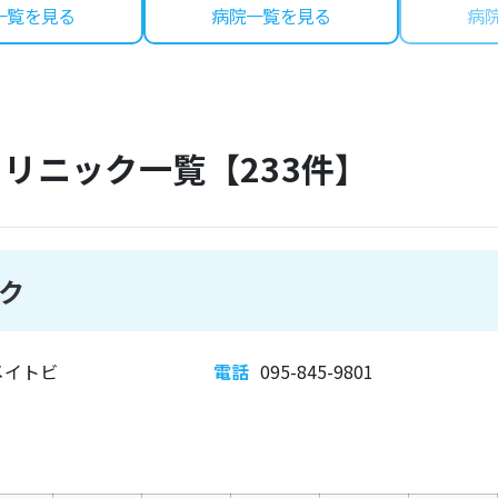
一覧を見る
病院一覧を見る
病
クリニック一覧【
233
件】
ク
メイトビ
電話
095-845-9801