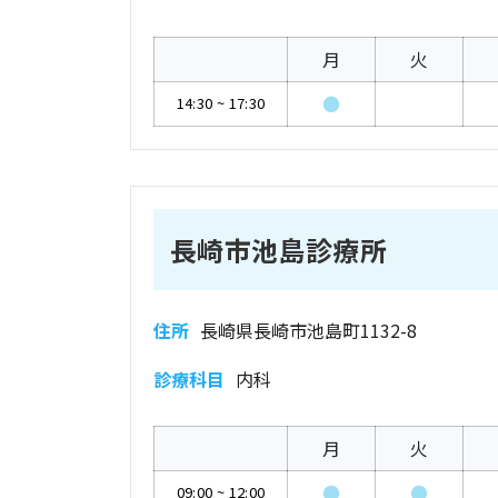
月
火
●
14:30
~
17:30
長崎市池島診療所
住所
長崎県長崎市池島町1132-8
診療科目
内科
月
火
●
●
09:00
~
12:00