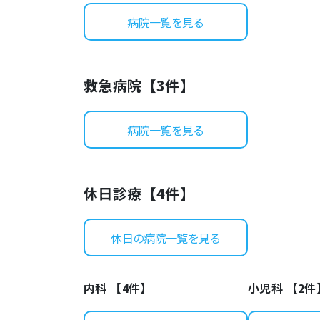
病院一覧を見る
救急病院【
3
件】
病院一覧を見る
休日診療【
4
件】
休日の病院一覧を見る
内科 【
4
件】
小児科 【
2
件