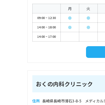
月
火
●
●
09:00
~
12:30
●
●
14:00
~
18:00
14:00
~
17:00
おくの内科クリニック
住所
長崎県長崎市滑石3-8-5 メディカル