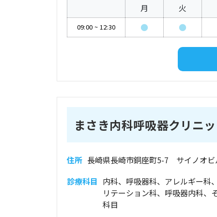
月
火
●
●
09:00
~
12:30
まさき内科呼吸器クリニッ
住所
長崎県長崎市銅座町5-7 サイノオビ
診療科目
内科、呼吸器科、アレルギー科
リテーション科、呼吸器内科、そ
科目