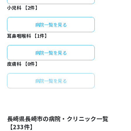
小児科 【
2
件】
病院一覧を見る
耳鼻咽喉科 【
1
件】
病院一覧を見る
皮膚科 【
0
件】
病院一覧を見る
長崎県
長崎市
の病院・クリニック一覧
【
233
件】