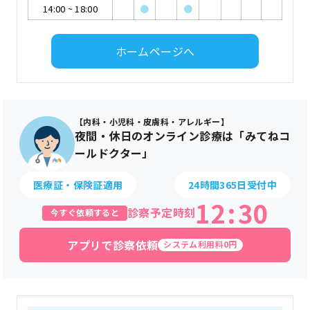
14:00
~
18:00
●
●
ホームページへ
【内科・小児科・皮膚科・アレルギー】
夜間・休日のオンライン診療は「みてねコ
ールドクター」
医療証・保険証適用
24時間365日受付中
12
:
30
診察予定時刻
今すぐ依頼すると
アプリで診察依頼
システム利用料0円