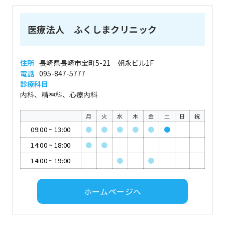
医療法人 ふくしまクリニック
住所
長崎県長崎市宝町5-21 朝永ビル1F
電話
095-847-5777
診療科目
内科、精神科、心療内科
月
火
水
木
金
土
日
祝
09:00
~
13:00
●
●
●
●
●
●
14:00
~
18:00
●
●
14:00
~
19:00
●
●
ホームページへ