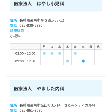
医療法人 はやし小児科
住所
長崎県長崎市かき道1-33-12
電話
095-830-2380
診療科目
小児科
月
火
水
木
金
土
日
祝
02:00
~
12:00
●
●
●
●
09:00
~
12:00
●
●
医療法人 やました内科
住所
長崎県長崎市城山町31-14 さとみメディカル4F
電話
095-861-3070