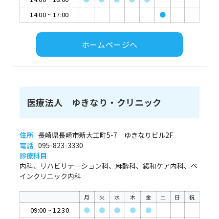
14:00
~
17:00
●
ホームページへ
医療法人 ゆきなり・クリニック
住所
長崎県長崎市新大工町5-7 ゆきなりビル2F
電話
095-823-3330
診療科目
内科、リハビリテーション科、麻酔科、緩和ケア内科、ペ
インクリニック内科
月
火
水
木
金
土
日
祝
09:00
~
12:30
●
●
●
●
●