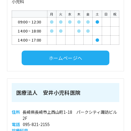
小児科
月
火
水
木
金
土
日
祝
09:00
~
12:30
●
●
●
●
●
●
14:00
~
18:00
●
●
●
●
14:00
~
17:00
●
ホームページへ
医療法人 安井小児科医院
住所
長崎県長崎市上西山町1-18 パークシティ諏訪ビル
2F
電話
095-821-2155
診療科目