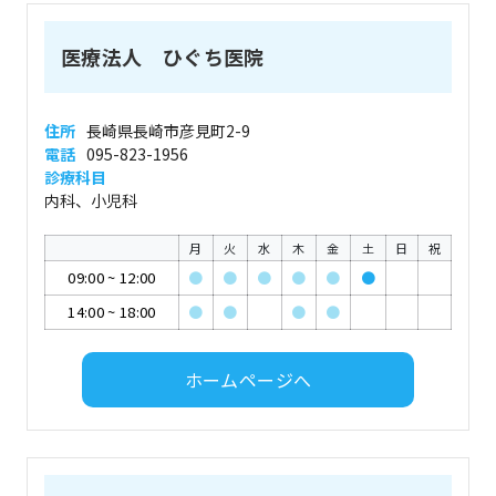
医療法人 ひぐち医院
住所
長崎県長崎市彦見町2-9
電話
095-823-1956
診療科目
内科、小児科
月
火
水
木
金
土
日
祝
09:00
~
12:00
●
●
●
●
●
●
14:00
~
18:00
●
●
●
●
ホームページへ