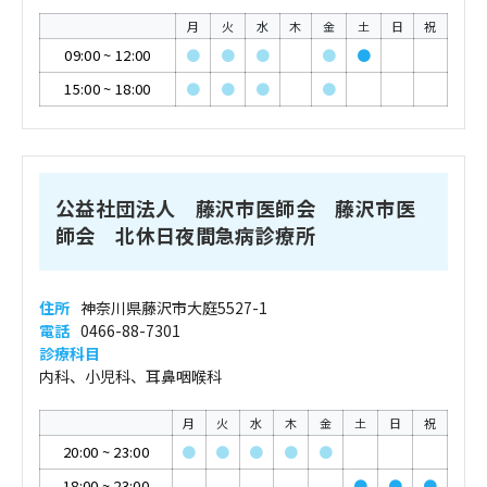
月
火
水
木
金
土
日
祝
09:00
~
12:00
●
●
●
●
●
15:00
~
18:00
●
●
●
●
公益社団法人 藤沢市医師会 藤沢市医
師会 北休日夜間急病診療所
住所
神奈川県藤沢市大庭5527-1
電話
0466-88-7301
診療科目
内科、小児科、耳鼻咽喉科
月
火
水
木
金
土
日
祝
20:00
~
23:00
●
●
●
●
●
18:00
~
23:00
●
●
●