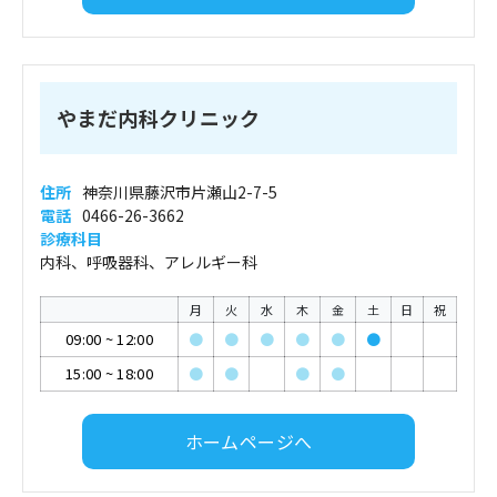
やまだ内科クリニック
住所
神奈川県藤沢市片瀬山2-7-5
電話
0466-26-3662
診療科目
内科、呼吸器科、アレルギー科
月
火
水
木
金
土
日
祝
09:00
~
12:00
●
●
●
●
●
●
15:00
~
18:00
●
●
●
●
ホームページへ