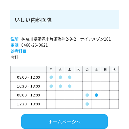
いしい内科医院
住所
神奈川県藤沢市片瀬海岸2-9-2 ナイアメゾン101
電話
0466-26-0621
診療科目
内科
月
火
水
木
金
土
日
祝
09:00
~
12:00
●
●
●
16:30
~
18:00
●
●
●
08:00
~
12:00
●
●
12:30
~
18:00
●
ホームページへ