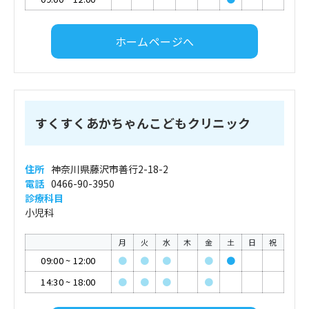
ホームページへ
すくすくあかちゃんこどもクリニック
住所
神奈川県藤沢市善行2-18-2
電話
0466-90-3950
診療科目
小児科
月
火
水
木
金
土
日
祝
09:00
~
12:00
●
●
●
●
●
14:30
~
18:00
●
●
●
●