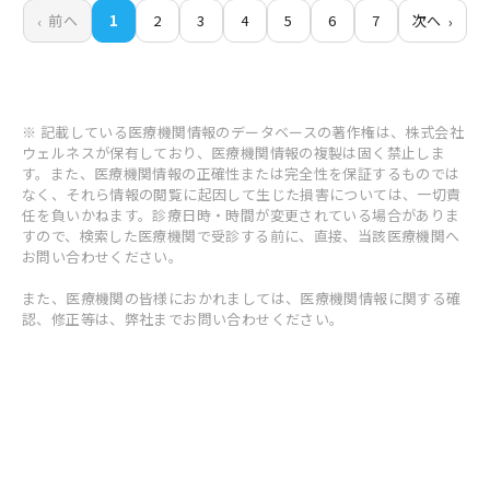
前へ
1
2
3
4
5
6
7
次へ
※ 記載している医療機関情報のデータベースの著作権は、株式会社
ウェルネスが保有しており、医療機関情報の複製は固く禁止しま
す。また、医療機関情報の正確性または完全性を保証するものでは
なく、それら情報の閲覧に起因して生じた損害については、一切責
任を負いかねます。診療日時・時間が変更されている場合がありま
すので、検索した医療機関で受診する前に、直接、当該医療機関へ
お問い合わせください。
また、医療機関の皆様におかれましては、医療機関情報に関する確
認、修正等は、弊社までお問い合わせください。