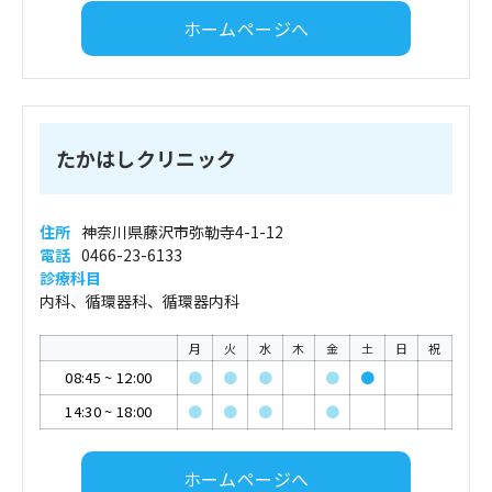
ホームページへ
たかはしクリニック
住所
神奈川県藤沢市弥勒寺4-1-12
電話
0466-23-6133
診療科目
内科、循環器科、循環器内科
月
火
水
木
金
土
日
祝
08:45
~
12:00
●
●
●
●
●
14:30
~
18:00
●
●
●
●
ホームページへ