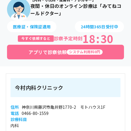
夜間・休日のオンライン診療は「みてねコ
ールドクター」
医療証・保険証適用
24時間365日受付中
18
:
30
診察予定時刻
今すぐ依頼すると
アプリで診察依頼
システム利用料0円
今村内科クリニック
住所
神奈川県藤沢市亀井野1770-2 モトハウス1F
電話
0466-80-1559
診療科目
内科