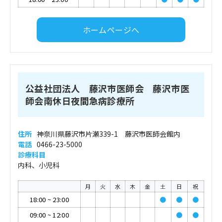
ホームページへ
公益社団法人 藤沢市医師会 藤沢市医
師会南休日夜間急病診療所
住所
神奈川県藤沢市片瀬339-1 藤沢市医師会館内
電話
0466-23-5000
診療科目
内科、小児科
月
火
水
木
金
土
日
祝
18:00
~
23:00
●
●
●
09:00
~
12:00
●
●