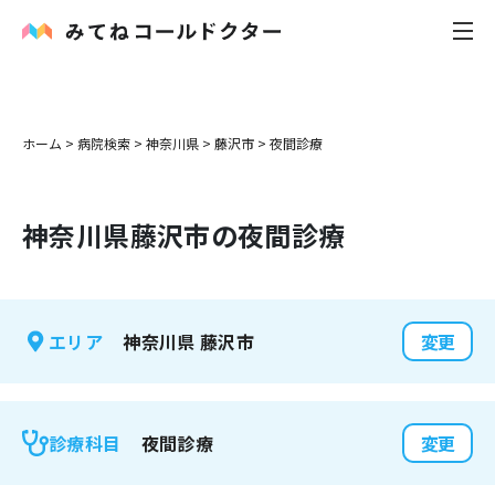
内科
ホーム
>
病院検索
>
神奈川県
>
藤沢市
>
夜間診療
小児科
神奈川県
藤沢市
の夜間診療
花粉症
皮膚科
神奈川県
藤沢市
エリア
変更
感染症
お役立ち記事
夜間診療
診療科目
変更
お知らせ