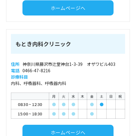
ホームページへ
もとき内科クリニック
住所
神奈川県藤沢市辻堂神台1-3-39 オザワビル403
電話
0466-47-8216
診療科目
内科、呼吸器科、呼吸器内科
月
火
水
木
金
土
日
祝
08:30
~
12:30
●
●
●
●
●
15:00
~
18:30
●
●
●
●
ホームページへ