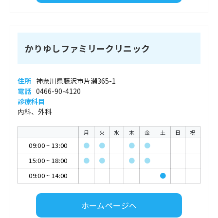
かりゆしファミリークリニック
住所
神奈川県藤沢市片瀬365-1
電話
0466-90-4120
診療科目
内科、外科
月
火
水
木
金
土
日
祝
09:00
~
13:00
●
●
●
●
15:00
~
18:00
●
●
●
●
09:00
~
14:00
●
ホームページへ