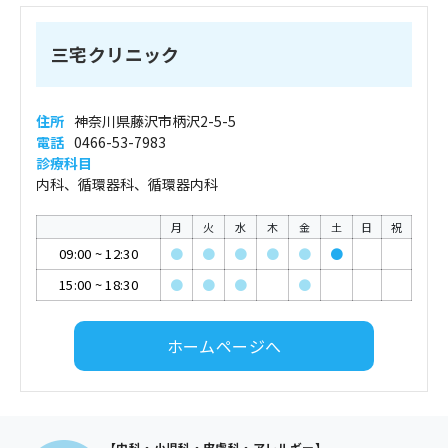
三宅クリニック
住所
神奈川県藤沢市柄沢2-5-5
電話
0466-53-7983
診療科目
内科、循環器科、循環器内科
月
火
水
木
金
土
日
祝
09:00
~
12:30
●
●
●
●
●
●
15:00
~
18:30
●
●
●
●
ホームページへ
【内科・小児科・皮膚科・アレルギー】