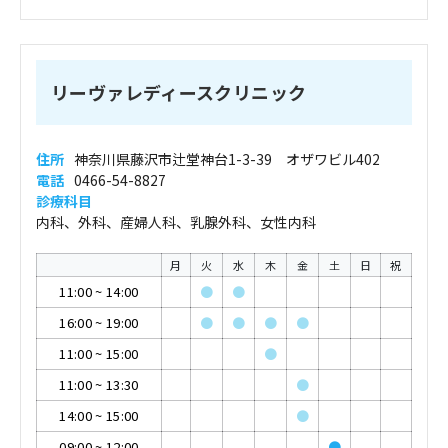
リーヴァレディースクリニック
住所
神奈川県藤沢市辻堂神台1-3-39 オザワビル402
電話
0466-54-8827
診療科目
内科、外科、産婦人科、乳腺外科、女性内科
月
火
水
木
金
土
日
祝
11:00
~
14:00
●
●
16:00
~
19:00
●
●
●
●
11:00
~
15:00
●
11:00
~
13:30
●
14:00
~
15:00
●
09:00
~
12:00
●