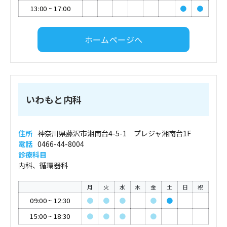
13:00
~
17:00
●
●
ホームページへ
いわもと内科
住所
神奈川県藤沢市湘南台4-5-1 プレジャ湘南台1F
電話
0466-44-8004
診療科目
内科、循環器科
月
火
水
木
金
土
日
祝
09:00
~
12:30
●
●
●
●
●
15:00
~
18:30
●
●
●
●