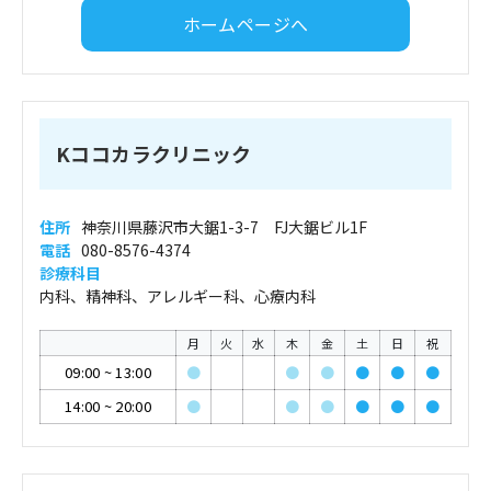
ホームページへ
Kココカラクリニック
住所
神奈川県藤沢市大鋸1-3-7 FJ大鋸ビル1F
電話
080-8576-4374
診療科目
内科、精神科、アレルギー科、心療内科
月
火
水
木
金
土
日
祝
09:00
~
13:00
●
●
●
●
●
●
14:00
~
20:00
●
●
●
●
●
●