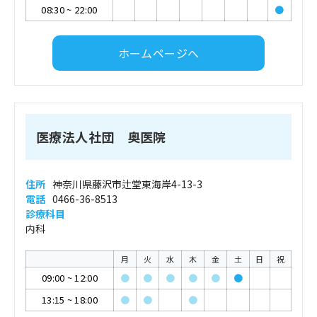
08:30
~
22:00
●
ホームページへ
医療法人社団 奥医院
住所
神奈川県藤沢市辻堂東海岸4-13-3
電話
0466-36-8513
診療科目
内科
月
火
水
木
金
土
日
祝
09:00
~
12:00
●
●
●
●
●
●
13:15
~
18:00
●
●
●