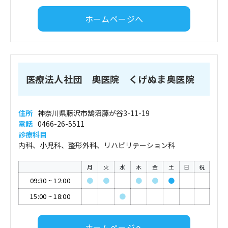
ホームページへ
医療法人社団 奥医院 くげぬま奥医院
住所
神奈川県藤沢市鵠沼藤が谷3-11-19
電話
0466-26-5511
診療科目
内科、小児科、整形外科、リハビリテーション科
月
火
水
木
金
土
日
祝
09:30
~
12:00
●
●
●
●
●
15:00
~
18:00
●
ホームページへ