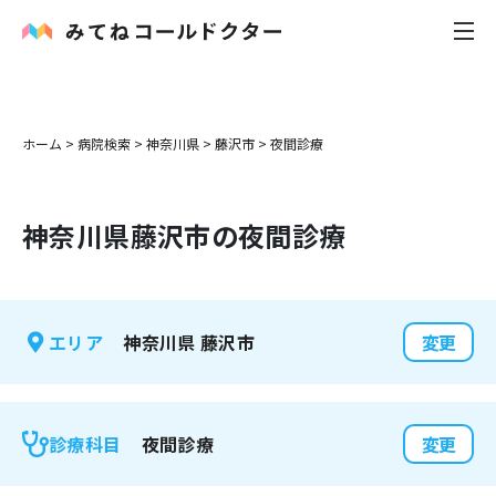
内科
ホーム
>
病院検索
>
神奈川県
>
藤沢市
>
夜間診療
小児科
神奈川県
藤沢市
の夜間診療
花粉症
皮膚科
神奈川県
藤沢市
エリア
変更
感染症
お役立ち記事
夜間診療
診療科目
変更
お知らせ