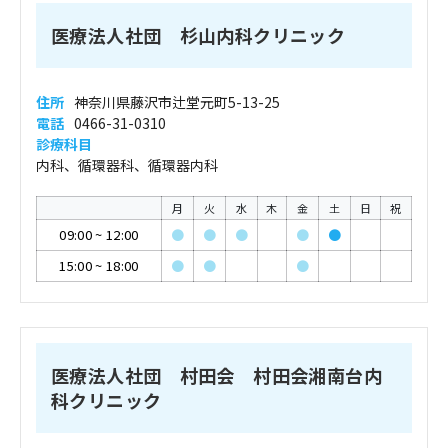
医療法人社団 杉山内科クリニック
住所
神奈川県藤沢市辻堂元町5-13-25
電話
0466-31-0310
診療科目
内科、循環器科、循環器内科
月
火
水
木
金
土
日
祝
09:00
~
12:00
●
●
●
●
●
15:00
~
18:00
●
●
●
医療法人社団 村田会 村田会湘南台内
科クリニック