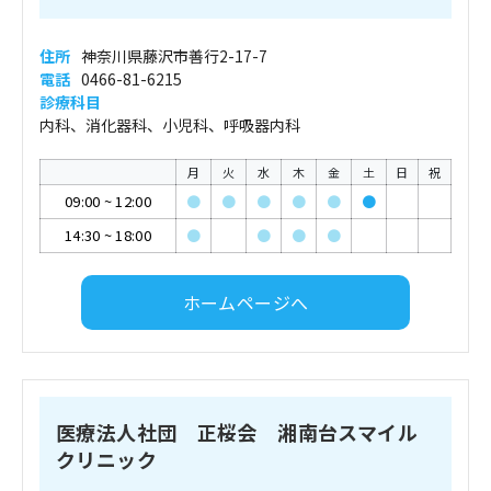
住所
神奈川県藤沢市善行2-17-7
電話
0466-81-6215
診療科目
内科、消化器科、小児科、呼吸器内科
月
火
水
木
金
土
日
祝
09:00
~
12:00
●
●
●
●
●
●
14:30
~
18:00
●
●
●
●
ホームページへ
医療法人社団 正桜会 湘南台スマイル
クリニック