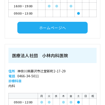
16:00
~
19:00
●
●
●
09:00
~
13:00
●
ホームページへ
医療法人社団 小林内科医院
住所
神奈川県藤沢市辻堂新町2-17-29
電話
0466-34-5011
診療科目
内科
月
火
水
木
金
土
日
祝
09:00
~
12:00
●
●
●
●
●