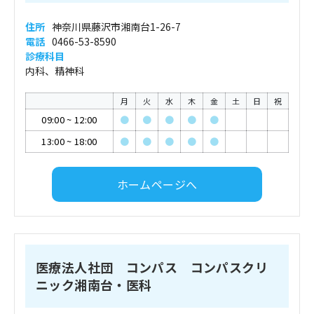
住所
神奈川県藤沢市湘南台1-26-7
電話
0466-53-8590
診療科目
内科、精神科
月
火
水
木
金
土
日
祝
09:00
~
12:00
●
●
●
●
●
13:00
~
18:00
●
●
●
●
●
ホームページへ
医療法人社団 コンパス コンパスクリ
ニック湘南台・医科