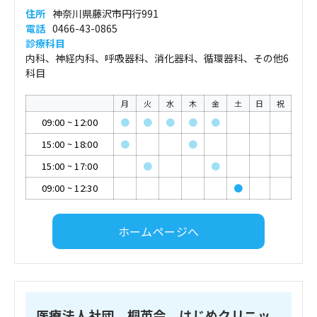
住所
神奈川県藤沢市円行991
電話
0466-43-0865
診療科目
内科、神経内科、呼吸器科、消化器科、循環器科、その他6
科目
月
火
水
木
金
土
日
祝
09:00
~
12:00
●
●
●
●
●
15:00
~
18:00
●
●
15:00
~
17:00
●
●
09:00
~
12:30
●
ホームページへ
医療法人社団 桐英会 はじめクリニッ