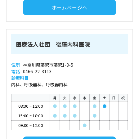
ホームページへ
医療法人社団 後藤内科医院
住所
神奈川県藤沢市藤沢1-3-5
電話
0466-22-3113
診療科目
内科、呼吸器科、呼吸器内科
月
火
水
木
金
土
日
祝
08:30
~
12:00
●
●
●
●
●
15:00
~
18:00
●
●
●
●
09:00
~
12:00
●