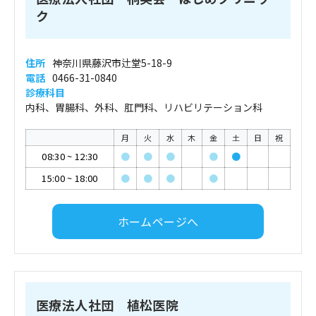
ク
住所
神奈川県藤沢市辻堂5-18-9
電話
0466-31-0840
診療科目
内科、胃腸科、外科、肛門科、リハビリテーション科
月
火
水
木
金
土
日
祝
08:30
~
12:30
●
●
●
●
●
15:00
~
18:00
●
●
●
●
ホームページへ
医療法人社団 植松医院