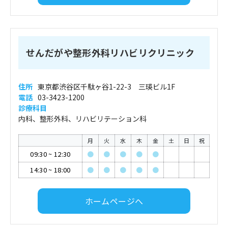
せんだがや整形外科リハビリクリニック
住所
東京都渋谷区千駄ヶ谷1-22-3 三瑛ビル1F
電話
03-3423-1200
診療科目
内科、整形外科、リハビリテーション科
月
火
水
木
金
土
日
祝
09:30
~
12:30
●
●
●
●
●
14:30
~
18:00
●
●
●
●
●
ホームページへ