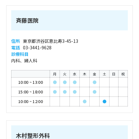
斉藤医院
住所
東京都渋谷区恵比寿3-45-13
電話
03-3441-9628
診療科目
内科、婦人科
月
火
水
木
金
土
日
祝
10:00
~
13:00
●
●
●
●
15:00
~
18:00
●
●
●
●
10:00
~
12:00
●
●
木村整形外科