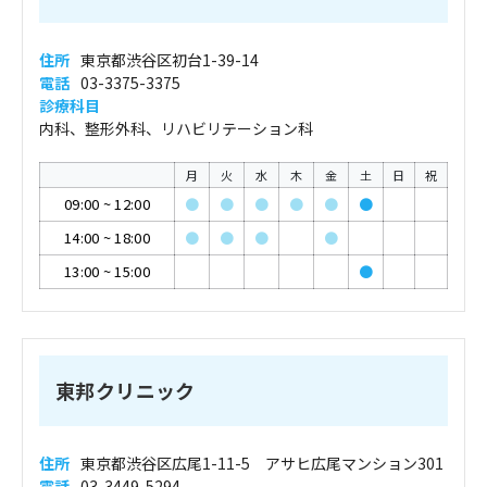
住所
東京都渋谷区初台1-39-14
電話
03-3375-3375
診療科目
内科、整形外科、リハビリテーション科
月
火
水
木
金
土
日
祝
09:00
~
12:00
●
●
●
●
●
●
14:00
~
18:00
●
●
●
●
13:00
~
15:00
●
東邦クリニック
住所
東京都渋谷区広尾1-11-5 アサヒ広尾マンション301
電話
03-3449-5294