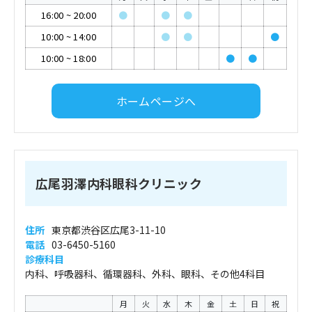
16:00
~
20:00
●
●
●
10:00
~
14:00
●
●
●
10:00
~
18:00
●
●
ホームページへ
広尾羽澤内科眼科クリニック
住所
東京都渋谷区広尾3-11-10
電話
03-6450-5160
診療科目
内科、呼吸器科、循環器科、外科、眼科、その他4科目
月
火
水
木
金
土
日
祝