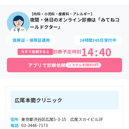
【内科・小児科・皮膚科・アレルギー】
夜間・休日のオンライン診療は「みてねコ
ールドクター」
医療証・保険証適用
24時間365日受付中
14
:
40
診察予定時刻
今すぐ依頼すると
アプリで診察依頼
システム利用料0円
広尾本間クリニック
住所
東京都渋谷区広尾5-3-15 広尾スカイビル3F
電話
03-3446-7173