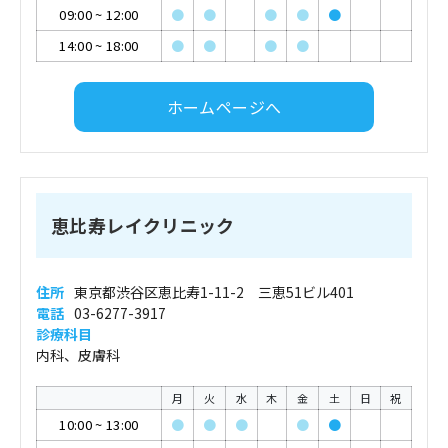
09:00
~
12:00
●
●
●
●
●
14:00
~
18:00
●
●
●
●
ホームページへ
恵比寿レイクリニック
住所
東京都渋谷区恵比寿1-11-2 三恵51ビル401
電話
03-6277-3917
診療科目
内科、皮膚科
月
火
水
木
金
土
日
祝
10:00
~
13:00
●
●
●
●
●