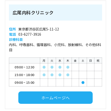
広尾内科クリニック
住所
東京都渋谷区広尾5-11-12
電話
03-6277-3916
診療科目
内科、呼吸器科、循環器科、小児科、放射線科、その他6科
目
月
火
水
木
金
土
日
祝
09:00
~
12:30
●
●
●
●
15:00
~
18:00
●
●
●
●
09:00
~
15:00
●
ホームページへ