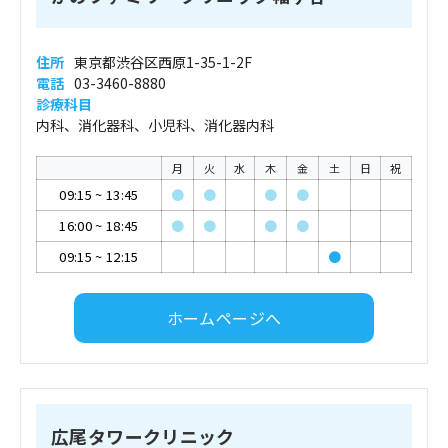
住所
東京都渋谷区西原1-35-1-2F
電話
03-3460-8880
診療科目
内科、消化器科、小児科、消化器内科
月
火
水
木
金
土
日
祝
09:15
~
13:45
●
●
●
●
16:00
~
18:45
●
●
●
●
09:15
~
12:15
●
ホームページへ
広尾タワークリニック