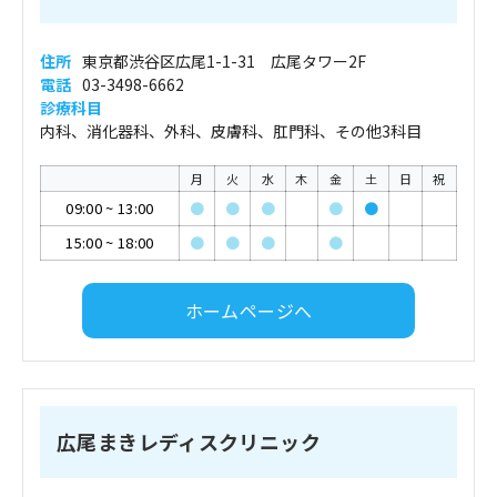
住所
東京都渋谷区広尾1-1-31 広尾タワー2F
電話
03-3498-6662
診療科目
内科、消化器科、外科、皮膚科、肛門科、その他3科目
月
火
水
木
金
土
日
祝
09:00
~
13:00
●
●
●
●
●
15:00
~
18:00
●
●
●
●
ホームページへ
広尾まきレディスクリニック