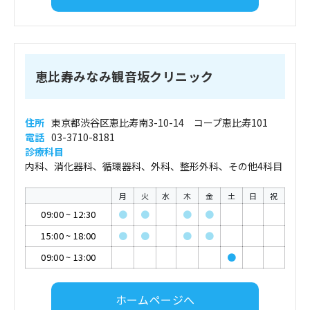
恵比寿みなみ観音坂クリニック
住所
東京都渋谷区恵比寿南3-10-14 コープ恵比寿101
電話
03-3710-8181
診療科目
内科、消化器科、循環器科、外科、整形外科、その他4科目
月
火
水
木
金
土
日
祝
09:00
~
12:30
●
●
●
●
15:00
~
18:00
●
●
●
●
09:00
~
13:00
●
ホームページへ