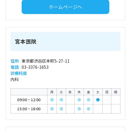
ホームページへ
宮本医院
住所
東京都渋谷区本町5-27-11
電話
03-3376-1653
診療科目
内科
月
火
水
木
金
土
日
祝
09:00
~
12:00
●
●
●
●
●
15:00
~
18:00
●
●
●
●