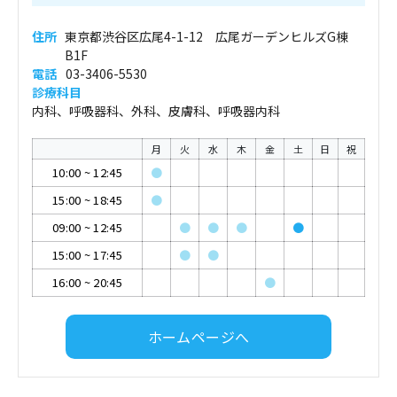
住所
東京都渋谷区広尾4-1-12 広尾ガーデンヒルズG棟
B1F
電話
03-3406-5530
診療科目
内科、呼吸器科、外科、皮膚科、呼吸器内科
月
火
水
木
金
土
日
祝
10:00
~
12:45
●
15:00
~
18:45
●
09:00
~
12:45
●
●
●
●
15:00
~
17:45
●
●
16:00
~
20:45
●
ホームページへ