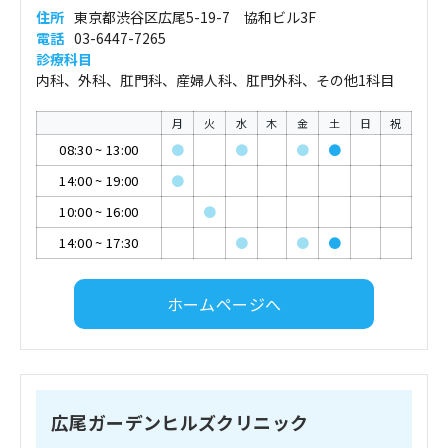
住所
東京都渋谷区広尾5-19-7 協和ビル3F
電話
03-6447-7265
診療科目
内科、外科、肛門科、産婦人科、肛門外科、その他1科目
月
火
水
木
金
土
日
祝
08:30
~
13:00
●
●
●
●
14:00
~
19:00
●
10:00
~
16:00
●
14:00
~
17:30
●
●
●
ホームページへ
広尾ガーデンヒルズクリニック