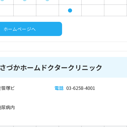
●
ホームページへ
さづかホームドクタークリニック
産笹塚ビ
電話
03-6258-4001
糖尿病内