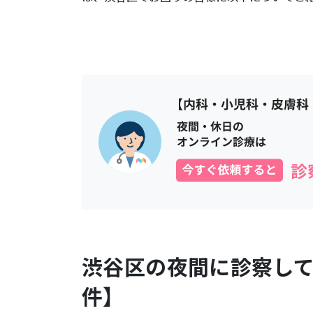
渋谷区
の夜間に診察し
件】