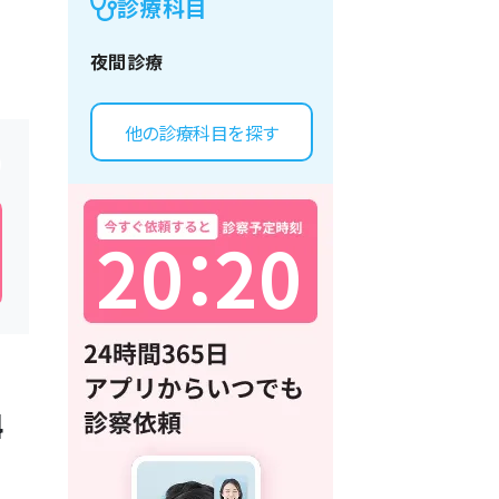
診療科目
夜間診療
他の診療科目を探す
2
0
：
2
0
4