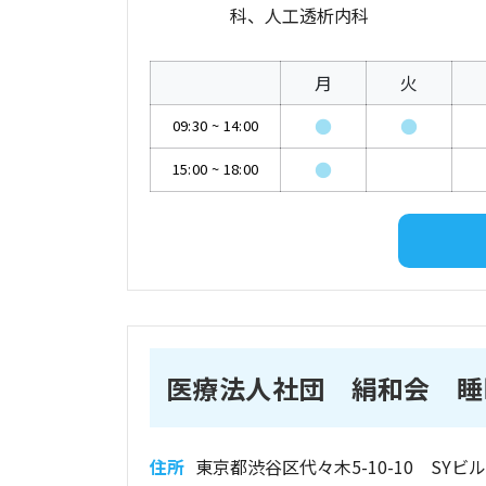
科、人工透析内科
月
火
●
●
09:30
~
14:00
●
15:00
~
18:00
医療法人社団 絹和会 睡
住所
東京都渋谷区代々木5-10-10 SYビル