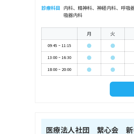
診療科目
内科、精神科、神経内科、呼吸
吸器内科
月
火
●
●
09:45
~
11:15
●
●
13:00
~
16:30
●
●
18:00
~
20:00
医療法人社団 繋心会 新