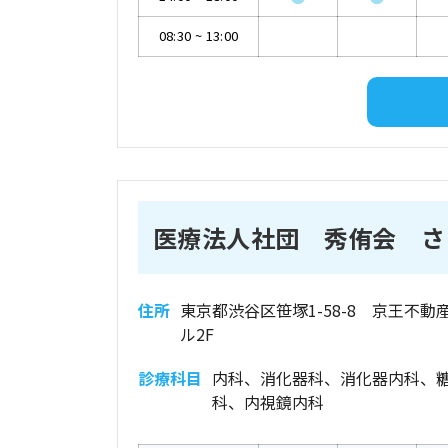
08:30
~
13:00
医療法人社団 秀侑会 さ
住所
東京都渋谷区笹塚1-58-8 京王不動
ル2F
診療科目
内科、消化器科、消化器内科、
科、内視鏡内科