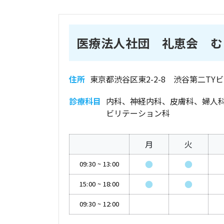
医療法人社団 礼恵会 む
住所
東京都渋谷区東2-2-8 渋谷第二TYビ
診療科目
内科、神経内科、皮膚科、婦人
ビリテーション科
月
火
●
●
09:30
~
13:00
●
●
15:00
~
18:00
09:30
~
12:00