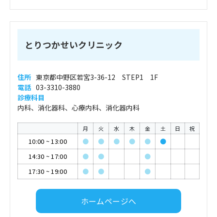
とりつかせいクリニック
住所
東京都中野区若宮3-36-12 STEP1 1F
電話
03-3310-3880
診療科目
内科、消化器科、心療内科、消化器内科
月
火
水
木
金
土
日
祝
10:00
~
13:00
●
●
●
●
●
●
14:30
~
17:00
●
●
●
17:30
~
19:00
●
●
●
ホームページへ