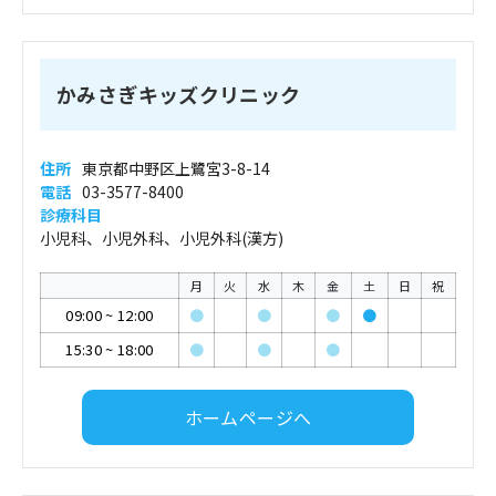
かみさぎキッズクリニック
住所
東京都中野区上鷺宮3-8-14
電話
03-3577-8400
診療科目
小児科、小児外科、小児外科(漢方)
月
火
水
木
金
土
日
祝
09:00
~
12:00
●
●
●
●
15:30
~
18:00
●
●
●
ホームページへ