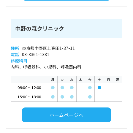
中野の森クリニック
住所
東京都中野区上高田1-37-11
電話
03-3361-1381
診療科目
内科、呼吸器科、小児科、呼吸器内科
月
火
水
木
金
土
日
祝
09:00
~
12:00
●
●
●
●
●
15:00
~
18:00
●
●
●
●
ホームページへ