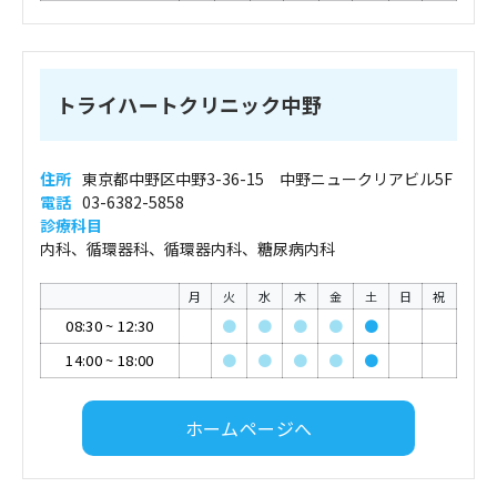
トライハートクリニック中野
住所
東京都中野区中野3-36-15 中野ニュークリアビル5F
電話
03-6382-5858
診療科目
内科、循環器科、循環器内科、糖尿病内科
月
火
水
木
金
土
日
祝
08:30
~
12:30
●
●
●
●
●
14:00
~
18:00
●
●
●
●
●
ホームページへ