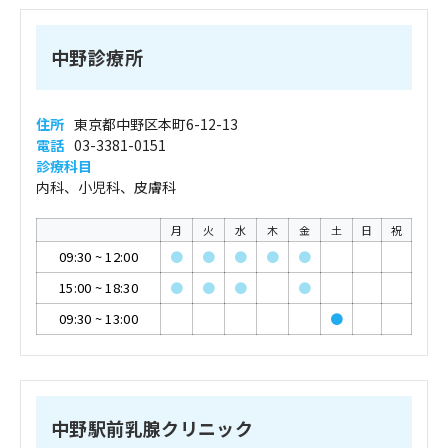
中野診療所
住所
東京都中野区本町6-12-13
電話
03-3381-0151
診療科目
内科、小児科、皮膚科
月
火
水
木
金
土
日
祝
09:30
~
12:00
●
●
●
●
●
15:00
~
18:30
●
●
●
●
09:30
~
13:00
●
中野駅前乳腺クリニック