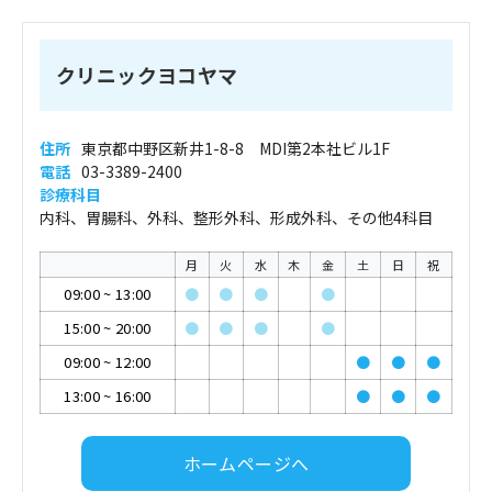
クリニックヨコヤマ
住所
東京都中野区新井1-8-8 MDI第2本社ビル1F
電話
03-3389-2400
診療科目
内科、胃腸科、外科、整形外科、形成外科、その他4科目
月
火
水
木
金
土
日
祝
09:00
~
13:00
●
●
●
●
15:00
~
20:00
●
●
●
●
09:00
~
12:00
●
●
●
13:00
~
16:00
●
●
●
ホームページへ