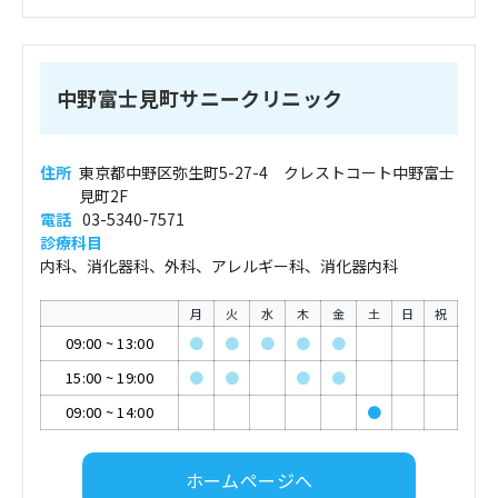
中野富士見町サニークリニック
住所
東京都中野区弥生町5-27-4 クレストコート中野富士
見町2F
電話
03-5340-7571
診療科目
内科、消化器科、外科、アレルギー科、消化器内科
月
火
水
木
金
土
日
祝
09:00
~
13:00
●
●
●
●
●
15:00
~
19:00
●
●
●
●
09:00
~
14:00
●
ホームページへ