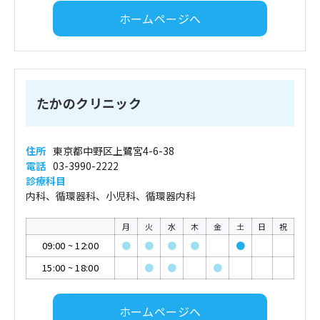
ホームページへ
たかのクリニック
住所
東京都中野区上鷺宮4-6-38
電話
03-3990-2222
診療科目
内科、循環器科、小児科、循環器内科
月
火
水
木
金
土
日
祝
09:00
~
12:00
●
●
●
●
●
15:00
~
18:00
●
●
●
ホームページへ