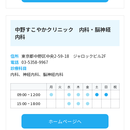
中野すこやかクリニック 内科・脳神経
内科
住所
東京都中野区中央2-59-18 ジャロックビル2F
電話
03-5358-9967
診療科目
内科、神経内科、脳神経内科
月
火
水
木
金
土
日
祝
09:00
~
12:00
●
●
●
●
●
●
15:00
~
18:00
●
●
●
ホームページへ