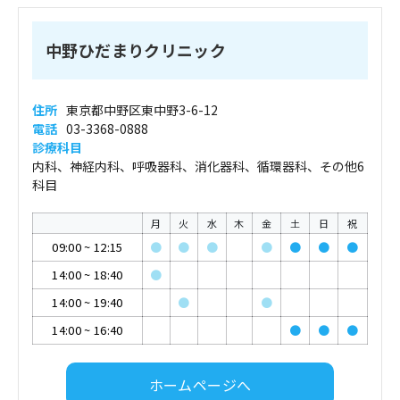
中野ひだまりクリニック
住所
東京都中野区東中野3-6-12
電話
03-3368-0888
診療科目
内科、神経内科、呼吸器科、消化器科、循環器科、その他6
科目
月
火
水
木
金
土
日
祝
09:00
~
12:15
●
●
●
●
●
●
●
14:00
~
18:40
●
14:00
~
19:40
●
●
14:00
~
16:40
●
●
●
ホームページへ