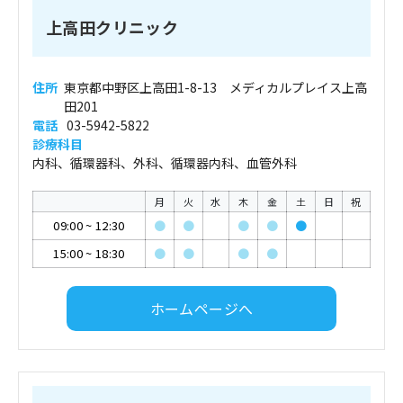
上高田クリニック
住所
東京都中野区上高田1-8-13 メディカルプレイス上高
田201
電話
03-5942-5822
診療科目
内科、循環器科、外科、循環器内科、血管外科
月
火
水
木
金
土
日
祝
09:00
~
12:30
●
●
●
●
●
15:00
~
18:30
●
●
●
●
ホームページへ