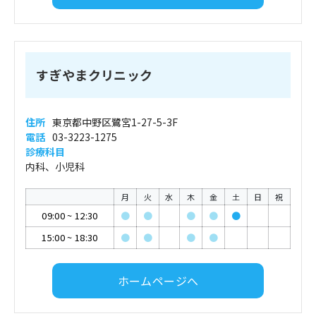
すぎやまクリニック
住所
東京都中野区鷺宮1-27-5-3F
電話
03-3223-1275
診療科目
内科、小児科
月
火
水
木
金
土
日
祝
09:00
~
12:30
●
●
●
●
●
15:00
~
18:30
●
●
●
●
ホームページへ