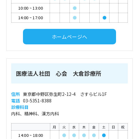
10:00
~
13:00
●
14:00
~
17:00
●
●
ホームページへ
医療法人社団 心会 大倉診療所
住所
東京都中野区弥生町2-12-4 さすらビル1F
電話
03-5351-8388
診療科目
内科、精神科、漢方内科
月
火
水
木
金
土
日
祝
14:00
~
18:00
●
●
●
●
●