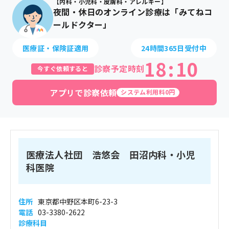
【内科・小児科・皮膚科・アレルギー】
夜間・休日のオンライン診療は「みてねコ
ールドクター」
医療証・保険証適用
24時間365日受付中
18
:
10
診察予定時刻
今すぐ依頼すると
アプリで診察依頼
システム利用料0円
医療法人社団 浩悠会 田沼内科・小児
科医院
住所
東京都中野区本町6-23-3
電話
03-3380-2622
診療科目