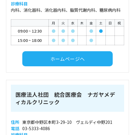
診療科目
内科、消化器科、消化器内科、脂質代謝内科、糖尿病内科
月
火
水
木
金
土
日
祝
09:00
~
12:30
●
●
●
●
●
15:00
~
18:00
●
●
●
●
ホームページへ
医療法人社団 統合医療会 ナガヤメデ
ィカルクリニック
住所
東京都中野区本町3-29-10 ヴェルディ中野201
電話
03-5333-4086
診療科目