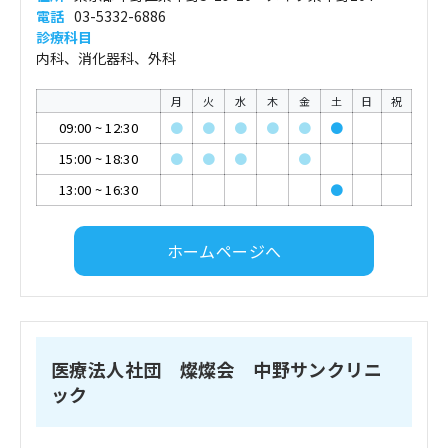
電話
03-5332-6886
診療科目
内科、消化器科、外科
月
火
水
木
金
土
日
祝
09:00
~
12:30
●
●
●
●
●
●
15:00
~
18:30
●
●
●
●
13:00
~
16:30
●
ホームページへ
医療法人社団 燦燦会 中野サンクリニ
ック