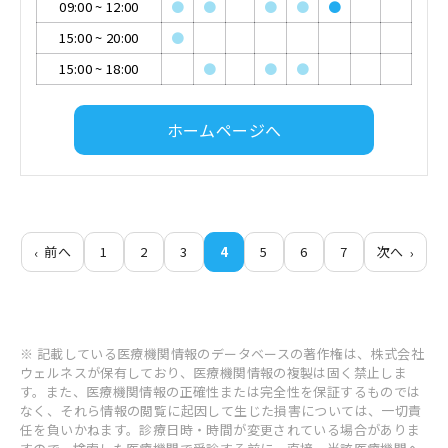
09:00
~
12:00
●
●
●
●
●
15:00
~
20:00
●
15:00
~
18:00
●
●
●
ホームページへ
前へ
1
2
3
4
5
6
7
次へ
※ 記載している医療機関情報のデータベースの著作権は、株式会社
ウェルネスが保有しており、医療機関情報の複製は固く禁止しま
す。また、医療機関情報の正確性または完全性を保証するものでは
なく、それら情報の閲覧に起因して生じた損害については、一切責
任を負いかねます。診療日時・時間が変更されている場合がありま