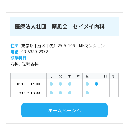
医療法人社団 晴風会 セイメイ内科
住所
東京都中野区中央1-25-5-106 MKマンション
電話
03-5389-2972
診療科目
内科、循環器科
月
火
水
木
金
土
日
祝
09:00
~
14:00
●
●
●
●
●
15:00
~
18:00
●
●
●
●
ホームページへ