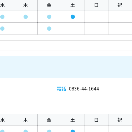
水
木
金
土
日
祝
●
●
●
●
●
●
電話
0836-44-1644
水
木
金
土
日
祝
●
●
●
●