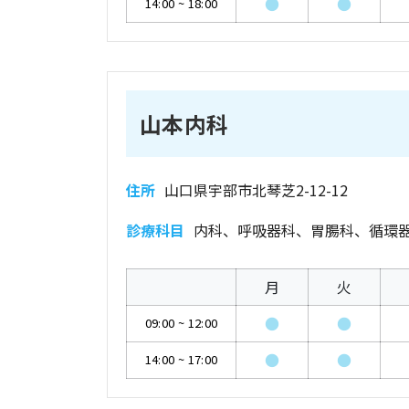
●
●
14:00
~
18:00
山本内科
住所
山口県宇部市北琴芝2-12-12
診療科目
内科、呼吸器科、胃腸科、循環
月
火
●
●
09:00
~
12:00
●
●
14:00
~
17:00