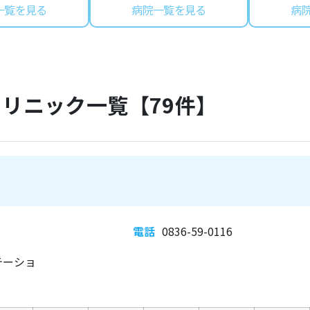
一覧を見る
病院一覧を見る
病
クリニック一覧【
79
件】
電話
0836-59-0116
テーショ