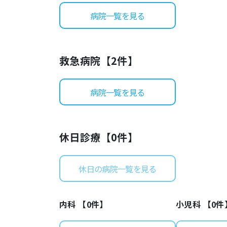
病院一覧を見る
救急病院【
2
件】
病院一覧を見る
休日診療【
0
件】
休日の病院一覧を見る
内科 【
0
件】
小児科 【
0
件