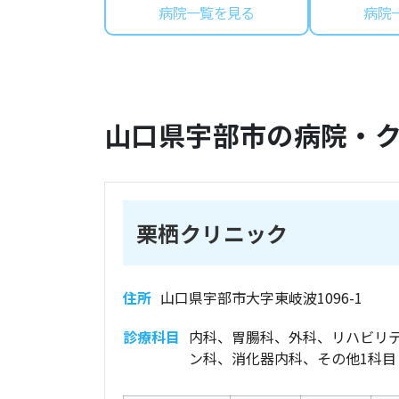
病院一覧を見る
病院
山口県
宇部市
の病院・
栗栖クリニック
住所
山口県宇部市大字東岐波1096-1
診療科目
内科、胃腸科、外科、リハビリ
ン科、消化器内科、その他1科目