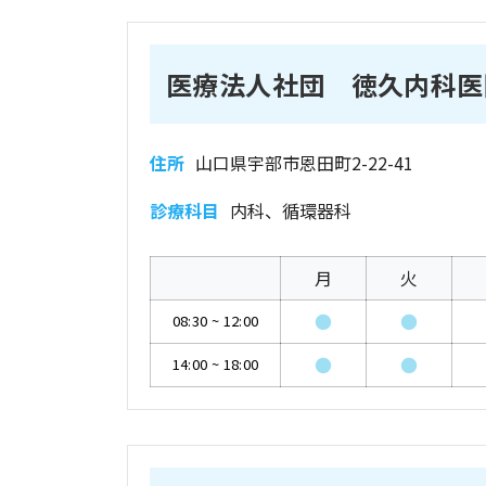
医療法人社団 徳久内科医
住所
山口県宇部市恩田町2-22-41
診療科目
内科、循環器科
月
火
●
●
08:30
~
12:00
●
●
14:00
~
18:00