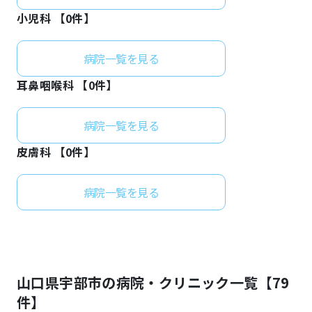
小児科 【
0
件】
病院一覧を見る
耳鼻咽喉科 【
0
件】
病院一覧を見る
皮膚科 【
0
件】
病院一覧を見る
山口県
宇部市
の病院・クリニック一覧【
79
件】