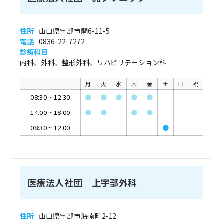
住所
山口県宇部市開6-11-5
電話
0836-22-7272
診療科目
内科、外科、整形外科、リハビリテーション科
月
火
水
木
金
土
日
祝
08:30
~
12:30
●
●
●
●
●
14:00
~
18:00
●
●
●
●
08:30
~
12:00
●
医療法人社団 上宇部外科
住所
山口県宇部市海南町2-12