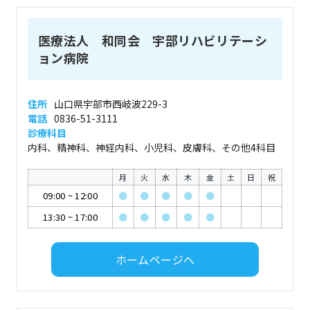
医療法人 和同会 宇部リハビリテーシ
ョン病院
住所
山口県宇部市西岐波229-3
電話
0836-51-3111
診療科目
内科、精神科、神経内科、小児科、皮膚科、その他4科目
月
火
水
木
金
土
日
祝
09:00
~
12:00
●
●
●
●
●
13:30
~
17:00
●
●
●
●
●
ホームページへ