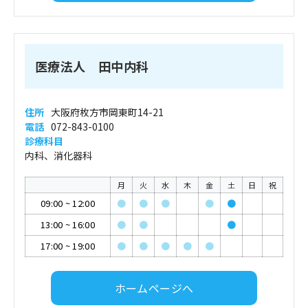
医療法人 田中内科
住所
大阪府枚方市岡東町14-21
電話
072-843-0100
診療科目
内科、消化器科
月
火
水
木
金
土
日
祝
09:00
~
12:00
●
●
●
●
●
13:00
~
16:00
●
●
●
17:00
~
19:00
●
●
●
●
●
ホームページへ