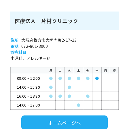
医療法人 片村クリニック
住所
大阪府枚方市大垣内町2-17-13
電話
072-861-3000
診療科目
小児科、アレルギー科
月
火
水
木
金
土
日
祝
09:00
~
12:00
●
●
●
●
●
●
14:00
~
15:30
●
●
16:00
~
18:30
●
●
●
●
14:00
~
17:00
●
ホームページへ