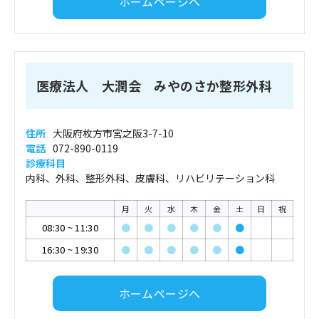
ホームページへ
医療法人 大潤会 みやのさか整形外科
住所
大阪府枚方市宮之阪3-7-10
電話
072-890-0119
診療科目
内科、外科、整形外科、皮膚科、リハビリテーション科
月
火
水
木
金
土
日
祝
08:30
~
11:30
●
●
●
●
●
●
16:30
~
19:30
●
●
●
●
●
●
ホームページへ