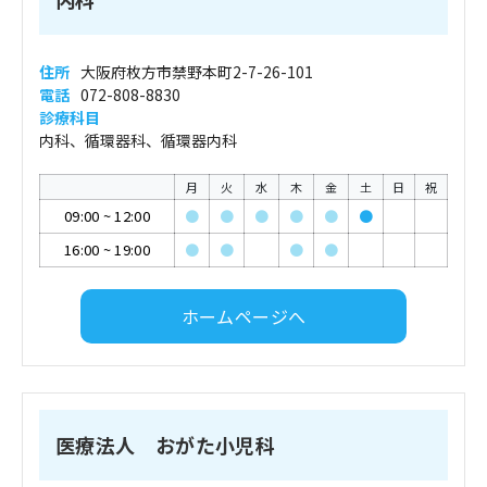
住所
大阪府枚方市禁野本町2-7-26-101
電話
072-808-8830
診療科目
内科、循環器科、循環器内科
月
火
水
木
金
土
日
祝
09:00
~
12:00
●
●
●
●
●
●
16:00
~
19:00
●
●
●
●
ホームページへ
医療法人 おがた小児科