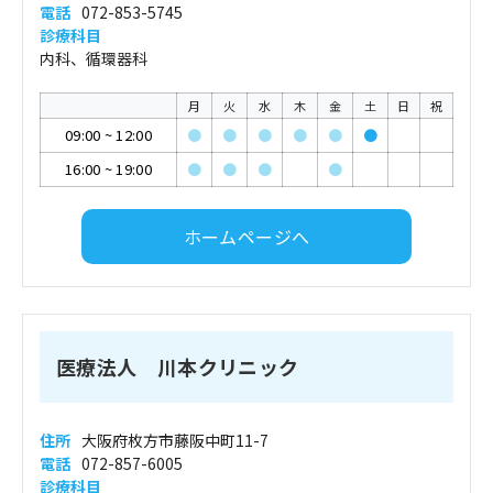
電話
072-853-5745
診療科目
内科、循環器科
月
火
水
木
金
土
日
祝
09:00
~
12:00
●
●
●
●
●
●
16:00
~
19:00
●
●
●
●
ホームページへ
医療法人 川本クリニック
住所
大阪府枚方市藤阪中町11-7
電話
072-857-6005
診療科目