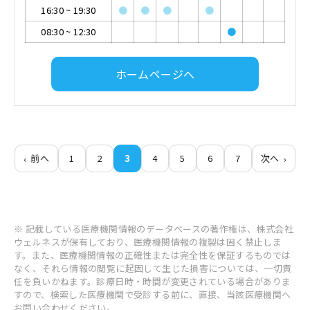
16:30
~
19:30
●
●
●
●
08:30
~
12:30
●
ホームページへ
前へ
1
2
3
4
5
6
7
次へ
※ 記載している医療機関情報のデータベースの著作権は、株式会社
ウェルネスが保有しており、医療機関情報の複製は固く禁止しま
す。また、医療機関情報の正確性または完全性を保証するものでは
なく、それら情報の閲覧に起因して生じた損害については、一切責
任を負いかねます。診療日時・時間が変更されている場合がありま
すので、検索した医療機関で受診する前に、直接、当該医療機関へ
お問い合わせください。