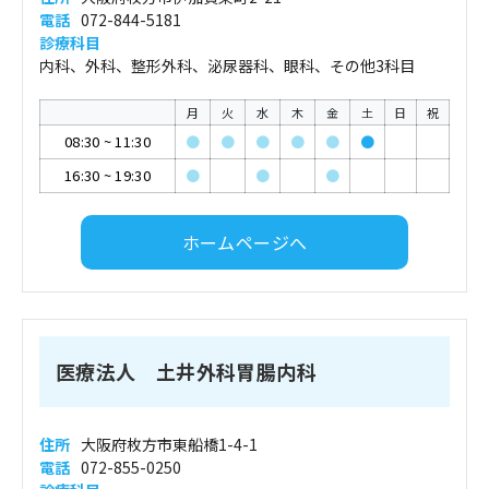
電話
072-844-5181
診療科目
内科、外科、整形外科、泌尿器科、眼科、その他3科目
月
火
水
木
金
土
日
祝
08:30
~
11:30
●
●
●
●
●
●
16:30
~
19:30
●
●
●
ホームページへ
医療法人 土井外科胃腸内科
住所
大阪府枚方市東船橋1-4-1
電話
072-855-0250