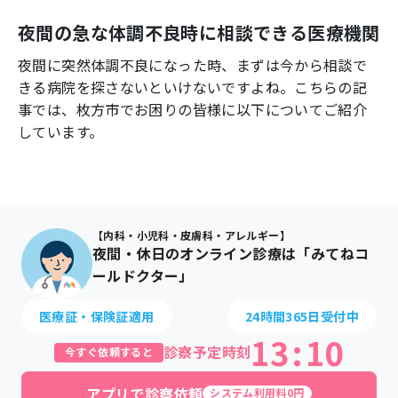
よくあるご質問
夜間の急な体調不良時に相談できる医療機関
夜間に突然体調不良になった時、まずは今から相談で
きる病院を探さないといけないですよね。こちらの記
事では、
枚方市
でお困りの皆様に以下についてご紹介
しています。
【内科・小児科・皮膚科・アレルギー】
夜間・休日のオンライン診療は「みてねコ
ールドクター」
医療証・保険証適用
24時間365日受付中
13
:
10
診察予定時刻
今すぐ依頼すると
アプリで診察依頼
システム利用料0円