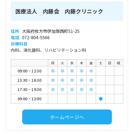
医療法人 内藤会 内藤クリニック
住所
大阪府枚方市伊加賀西町51-25
電話
072-804-5566
診療科目
内科、消化器科、リハビリテーション科
月
火
水
木
金
土
日
祝
09:00
~
12:30
●
●
●
●
●
13:30
~
16:30
●
●
●
●
●
17:30
~
19:30
●
●
●
●
●
09:00
~
12:00
●
ホームページへ