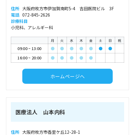
住所
大阪府枚方市伊加賀南町5-4 吉田医院ビル 3F
電話
072-845-2626
診療科目
小児科、アレルギー科
月
火
水
木
金
土
日
祝
09:00
~
13:00
●
●
●
●
●
●
●
16:00
~
20:00
●
●
●
●
●
ホームページへ
医療法人 山本内科
住所
大阪府枚方市香里ケ丘12-28-1