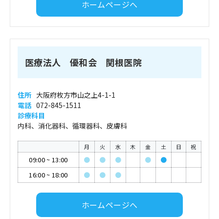
ホームページへ
医療法人 優和会 関根医院
住所
大阪府枚方市山之上4-1-1
電話
072-845-1511
診療科目
内科、消化器科、循環器科、皮膚科
月
火
水
木
金
土
日
祝
09:00
~
13:00
●
●
●
●
●
16:00
~
18:00
●
●
●
ホームページへ