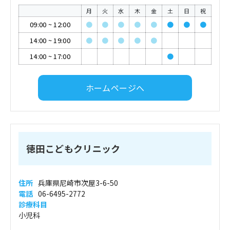
月
火
水
木
金
土
日
祝
09:00
~
12:00
●
●
●
●
●
●
●
●
14:00
~
19:00
●
●
●
●
●
14:00
~
17:00
●
ホームページへ
徳田こどもクリニック
住所
兵庫県尼崎市次屋3-6-50
電話
06-6495-2772
診療科目
小児科