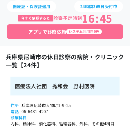
医療証・保険証適用
24時間365日受付中
16
:
45
診察予定時刻
今すぐ依頼すると
アプリで診察依頼
システム利用料0円
兵庫県
尼崎市
の休日診察の病院・クリニック
一覧【
24
件】
医療法人社団 秀和会 野村医院
住所
兵庫県尼崎市大物町1-9-25
電話
06-6481-4207
診療科目
内科、精神科、消化器科、循環器科、外科、その他4科目