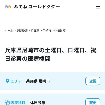
内科
ホーム
>
病院検索
>
兵庫県
>
尼崎市
>
休日診療
小児科
兵庫県
尼崎市
の土曜日、日曜日、祝
花粉症
日診察の医療機関
皮膚科
感染症
兵庫県
尼崎市
エリア
変更
お役立ち記事
お知らせ
休日診療
診療科目
変更