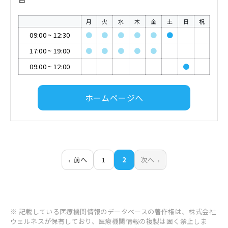
月
火
水
木
金
土
日
祝
09:00
~
12:30
●
●
●
●
●
●
17:00
~
19:00
●
●
●
●
●
09:00
~
12:00
●
ホームページへ
前へ
1
2
次へ
※ 記載している医療機関情報のデータベースの著作権は、株式会社
ウェルネスが保有しており、医療機関情報の複製は固く禁止しま