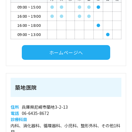
09:00
~
15:00
●
●
●
●
●
16:00
~
19:00
●
●
●
●
16:00
~
18:00
●
09:00
~
13:00
●
ホームページへ
築地医院
住所
兵庫県尼崎市築地3-2-13
電話
06-6435-8672
診療科目
内科、消化器科、循環器科、小児科、整形外科、その他1科
目